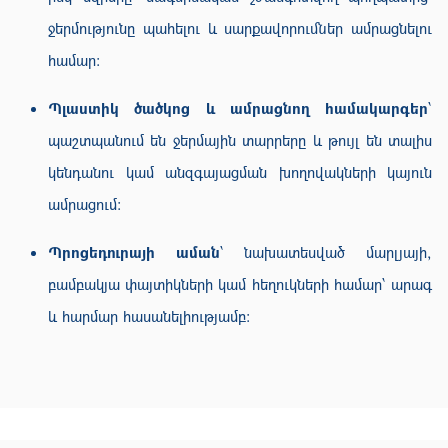
ջերմությունը պահելու և սարքավորումներ ամրացնելու
համար։
Պլաստիկ ծածկոց և ամրացնող համակարգեր
՝
պաշտպանում են ջերմային տարրերը և թույլ են տալիս
կենդանու կամ անզգայացման խողովակների կայուն
ամրացում։
Պրոցեդուրայի աման
՝ նախատեսված մարլյայի,
բամբակյա փայտիկների կամ հեղուկների համար՝ արագ
և հարմար հասանելիությամբ։