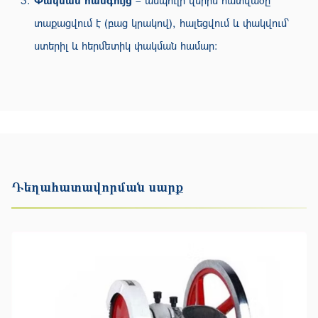
Փակման հանգույց
– ամպուլի վերին հատվածը
տաքացվում է (բաց կրակով), հալեցվում և փակվում՝
ստերիլ և հերմետիկ փակման համար։
Դեղահատավորման սարք