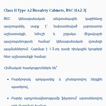
Class II Type A2 Biosafety Cabinets, BSC-IIA2-3J
BSC կենսաբանական անվտանգային կաբինետը
պաշտպանիչ սարք է՝ նախատեսված լաբորատոր
աշխատակցի, նմուշի և շրջակա միջավայրի
պաշտպանության համար՝ կենսաբանական վտանգի
պայմաններում։ Հարմար է 1-3-րդ դասի ռիսկային նյութերի
հետ աշխատանքի համար։
Հիմնական հատկություններն են
՝
Բարձրորակ պողպատից և չժանգոտվող ներքին
պատերով,
Բարձր արդյունավետությամբ ֆիլտրում՝ արտանետվող
օդի մաքրման համար,