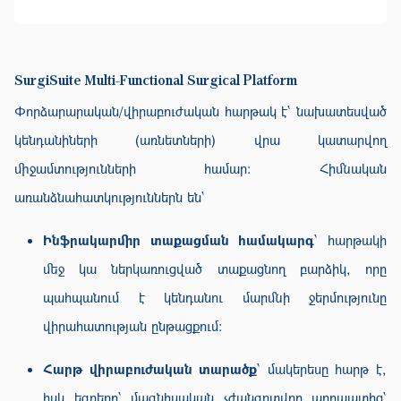
SurgiSuite Multi-Functional Surgical Platform
Փորձարարական/վիրաբուժական հարթակ է՝ նախատեսված
կենդանիների (առնետների) վրա կատարվող
միջամտությունների համար։ Հիմնական
առանձնահատկություններն են՝
Ինֆրակարմիր տաքացման համակարգ
՝ հարթակի
մեջ կա ներկառուցված տաքացնող բարձիկ, որը
պահպանում է կենդանու մարմնի ջերմությունը
վիրահատության ընթացքում։
Հարթ վիրաբուժական տարածք
՝ մակերեսը հարթ է,
իսկ եզրերը՝ մագնիսական չժանգոտվող պողպատից՝