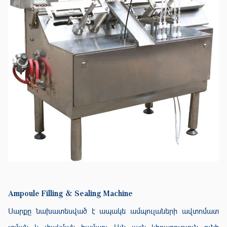
Ampoule Filling & Sealing Machine
Սարքը նախատեսված է ապակե ամպուլաների ավտոմատ