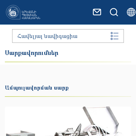
Skip to main content
Հավելյալ նավիգացիա
Սարքավորումներ
Ամպուլավորման սարք