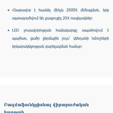
Հնարավոր է հասնել մինչև 2500X մեծացման, երբ
օգտագործվում են լրացուցիչ 25X ոսպնյակներ։
LED լուսավորության համակարգը ապահովում է
պայծառ, ցածր ջերմային լույս՝ կենդանի նմուշների
երկարակեցության բարելավման համար։
Բազմաֆունկցիոնալ վիրաբուժական
հարթակ