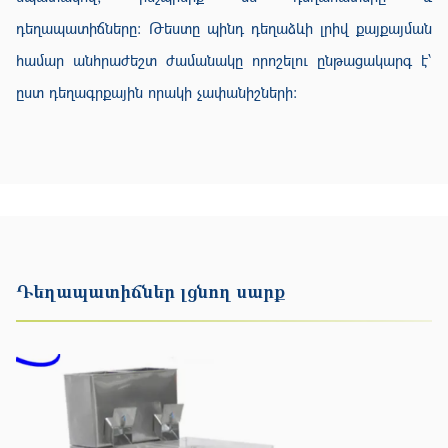
դեղապատիճները: Թեստը պինդ դեղաձևի լրիվ քայքայման
համար անհրաժեշտ ժամանակը որոշելու ընթացակարգ է՝
ըստ դեղագրքային որակի չափանիշների:
Դեղապատիճներ լցնող սարք