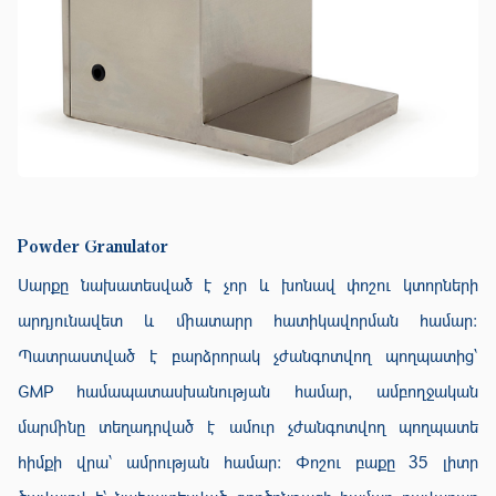
Powder Granulator
Սարքը նախատեսված է չոր և խոնավ փոշու կտորների
արդյունավետ և միատարր հատիկավորման համար։
Պատրաստված է բարձրորակ չժանգոտվող պողպատից՝
GMP համապատասխանության համար, ամբողջական
մարմինը տեղադրված է ամուր չժանգոտվող պողպատե
հիմքի վրա՝ ամրության համար։ Փոշու բաքը 35 լիտր