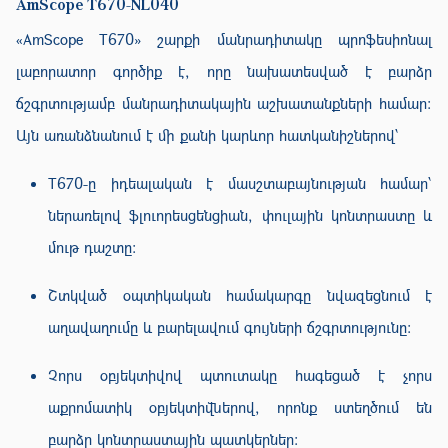
AmScope T670-NL040
«AmScope T670» շարքի մանրադիտակը պրոֆեսիոնալ
լաբորատոր գործիք է, որը նախատեսված է բարձր
ճշգրտությամբ մանրադիտակային աշխատանքների համար։
Այն առանձնանում է մի քանի կարևոր հատկանիշներով՝
T670-ը իդեալական է մասշտաբայնության համար՝
ներառելով ֆլուորեսցենցիան, փուլային կոնտրաստը և
մութ դաշտը։
Շտկված օպտիկական համակարգը նվազեցնում է
աղավաղումը և բարելավում գույների ճշգրտությունը։
Չորս օբյեկտիվով պտուտակը հագեցած է չորս
աքրոմատիկ օբյեկտիվներով, որոնք ստեղծում են
բարձր կոնտրաստային պատկերներ։