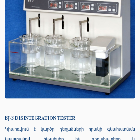
BJ-3 DISINTEGRATION TESTER
Կիարռվում է կարծր դեղաձևերի որակի գնահատման
նպատակով, ինչպիսիք են դեղահատերը և