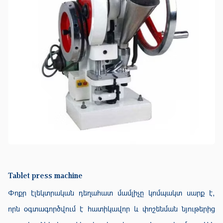
Tablet press machine
Փոքր էլեկտրական դեղահատ մամլիչը կոմպակտ սարք է,
որն օգտագործվում է հատիկավոր և փոշենման նյութերից