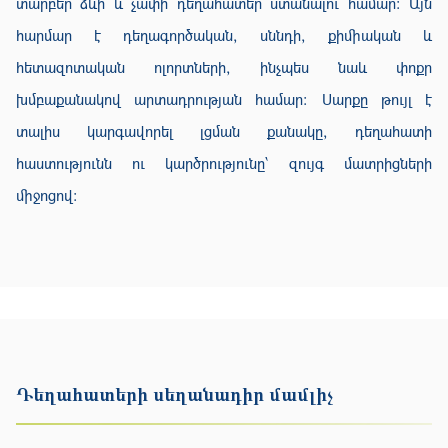
տարբեր ձևի և չափի դեղահատեր ստանալու համար։ Այն
հարմար է դեղագործական, սննդի, քիմիական և
հետազոտական ոլորտների, ինչպես նաև փոքր
խմբաքանակով արտադրության համար։ Սարքը թույլ է
տալիս կարգավորել լցման քանակը, դեղահատի
հաստությունն ու կարծրությունը՝ զույգ մատրիցների
միջոցով։
Դեղահատերի սեղանադիր մամլիչ