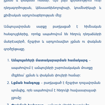
լցման և փակման համար։ Այն լայն կիրառություն ունի
դեղագործության, կենսատեխնոլոգիայի, կոսմետիկայի և
քիմիական արդյունաբերության մեջ։
Ամպուլավորման սարքը բաղկացած է հիմնական
հանգույցներից, որոնք ապահովում են հեղուկ դեղաձևերի
մանրէազերծ, ճշգրիտ և արդյունավետ լցման ու փակման
գործընթացը.
Ամպուլաների մատակարարման համակարգ
–
ապահովում է ամպուլների շարունակական մուտքը
մեքենա՝ լցման և փակման փուլերի համար։
Լցման հանգույց
– բաղկացած է ճշգրիտ դոզավորման
պոմպից, որն ապահովում է հեղուկի հավասարաչափ
լցումը։