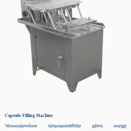
Capsule Filling Machine
Կիսաավտոմատ դեղապատիճներ լցնող սարքը