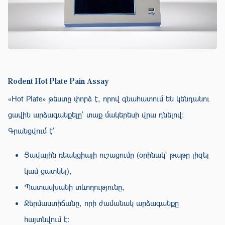
Rodent Hot Plate Pain Assay
«Hot Plate» թեստը փորձ է, որով գնահատում են կենդանու
ցավին արձագանքելը՝ տաք մակերեսի վրա դնելով։
Գրանցվում է՝
Ցավային ռեակցիայի ուշացումը (օրինակ՝ թաթը լիզել
կամ ցատկել),
Պատասխանի տևողությունը,
Ջերմաստիճանը, որի ժամանակ արձագանքը
հայտնվում է։