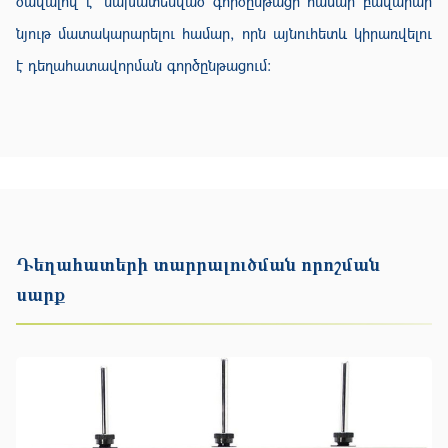
ծավալով է՝ նախատեսված գործընթացի համար բավարար
նյութ մատակարարելու համար, որն այնուհետև կիրառվելու
է դեղահատավորման գործընթացում։
Դեղահատերի տարրալուծման որոշման
սարք