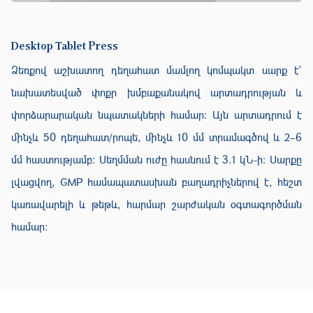
Desktop Tablet Press
Ձեռքով աշխատող դեղահատ մամլող կոմպակտ սարք է՝
նախատեսված փոքր խմբաքանակով արտադրության և
փորձարարական նպատակների համար։ Այն արտադրում է
մինչև 50 դեղահատ/րոպե, մինչև 10 մմ տրամագծով և 2–6
մմ հաստությամբ։ Սեղմման ուժը հասնում է 3.1 կՆ-ի։ Սարքը
լվացվող, GMP համապատասխան բաղադրիչներով է, հեշտ
կառավարելի և թեթև, հարմար շարժական օգտագործման
համար։