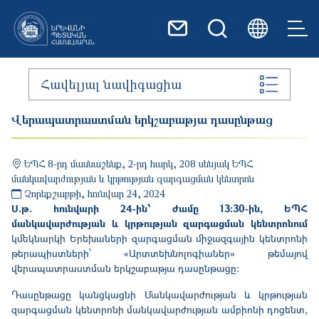
Skip to main content
Հավելյալ նավիգացիա
Վերապատրաստման երկշաբաթյա դասընթաց
ԵՊՀ 8-րդ մասնաշենք, 2-րդ հարկ, 208 սենյակ
ԵՊՀ
մանկավարժության և կրթության զարգացման կենտրոն
Չորեքշաբթի, հունվար 24, 2024
Ս.թ. հունվարի 24-ին՝ ժամը 13։30-ին, ԵՊՀ
մանկավարժության և կրթության զարգացման կենտրոնում
կմեկնարկի
Երեխաների զարգացման միջազգային կենտրոնի
թերապիստների՝
«
Արտտեխնոլոգիաներ
»
թեմայով
վերապատրաստման երկշաբաթյա դասընթաց
ը:
Դասընթացը
կանցկացնի Մանկավարժության և կրթության
զարգացման կենտրոնի մանկավարժության ամբիոնի դոցենտ,