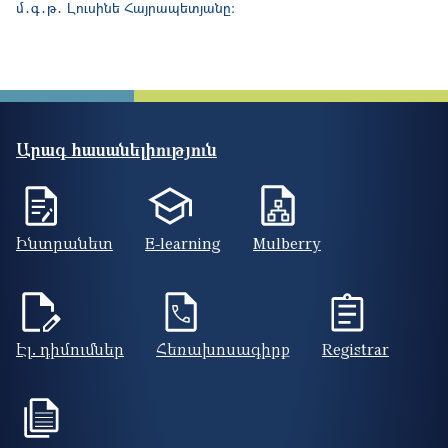
մ
․
գ
․
թ
․
Լուսինե Հայրապետյանը։
Արագ հասանելիություն
Ինտրանետ
E-learning
Mulberry
Էլ. դիմումներ
Հեռախոսագիրք
Registrar