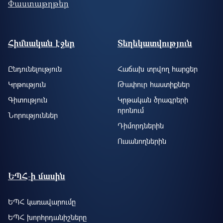
Փաստաթղթեր
Footer site information
Հիմնական էջեր
Տեղեկատվություն
Ընդունելություն
Հաճախ տրվող հարցեր
Կրթություն
Թափուր հաստիքներ
Գիտություն
Կրթական ծրագրերի
որոնում
Նորություններ
Դիմորդներին
Ուսանողներին
ԵՊՀ-ի մասին
ԵՊՀ կառավարումը
ԵՊՀ խորհրդանիշները