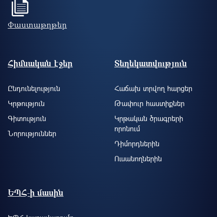
Փաստաթղթեր
Footer site information
Հիմնական էջեր
Տեղեկատվություն
Ընդունելություն
Հաճախ տրվող հարցեր
Կրթություն
Թափուր հաստիքներ
Գիտություն
Կրթական ծրագրերի
որոնում
Նորություններ
Դիմորդներին
Ուսանողներին
ԵՊՀ-ի մասին