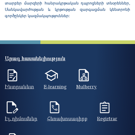
տարբեր մարզերի հանրակրթական դպրոցների տնօրեններ,
Մանկավարժության և կրթության զարգացման կենտրոնի
գործընկեր կազմակպություններ։
Արագ հասանելիություն
Ինտրանետ
E-learning
Mulberry
Էլ. դիմումներ
Հեռախոսագիրք
Registrar