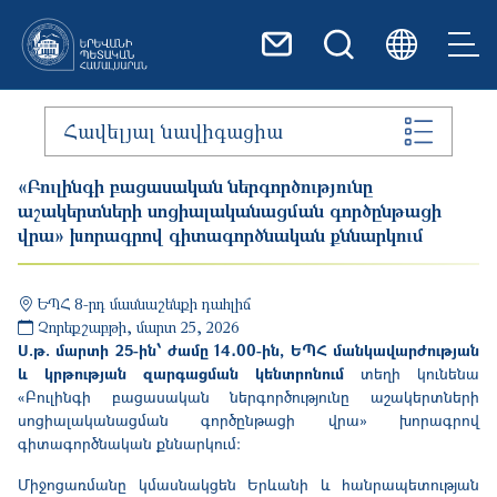
Skip to main content
Հավելյալ նավիգացիա
«Բուլինգի բացասական ներգործությունը
աշակերտների սոցիալականացման գործընթացի
վրա» խորագրով գիտագործնական քննարկում
ԵՊՀ 8-րդ մասնաշենքի դահլիճ
Չորեքշաբթի, մարտ 25, 2026
Ս.թ. մարտի 25-ին՝ ժամը 14․00-ին, ԵՊՀ մանկավարժության
և կրթության զարգացման կենտրոնում
տեղի կունենա
«Բուլինգի բացասական ներգործությունը աշակերտների
սոցիալականացման գործընթացի վրա» խորագրով
գիտագործնական քննարկում։
Միջոցառմանը կմասնակցեն Երևանի և հանրապետության