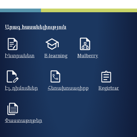
Արագ հասանելիություն
Ինտրանետ
E-learning
Mulberry
Էլ. դիմումներ
Հեռախոսագիրք
Registrar
Փաստաթղթեր