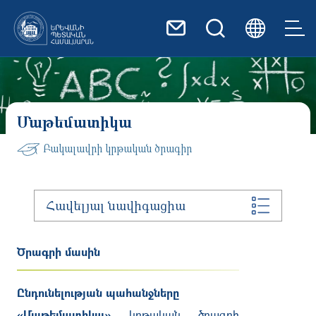
Skip to main content
Մաթեմատիկա
Բակալավրի կրթական ծրագիր
Հավելյալ նավիգացիա
Ծրագրի մասին
Ընդունելության պահանջները
«
Մաթեմատիկա
»
կրթական ծրագրի