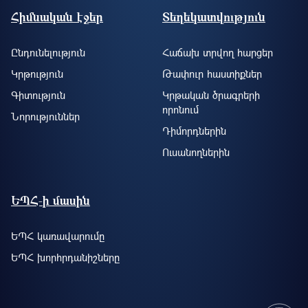
Footer site information
Հիմնական էջեր
Տեղեկատվություն
Ընդունելություն
Հաճախ տրվող հարցեր
Կրթություն
Թափուր հաստիքներ
Գիտություն
Կրթական ծրագրերի
որոնում
Նորություններ
Դիմորդներին
Ուսանողներին
ԵՊՀ-ի մասին
ԵՊՀ կառավարումը
ԵՊՀ խորհրդանիշները