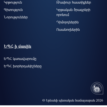
Կրթություն
Թափուր հաստիքներ
Գիտություն
Կրթական ծրագրերի
որոնում
Նորություններ
Դիմորդներին
Ուսանողներին
ԵՊՀ-ի մասին
ԵՊՀ կառավարումը
ԵՊՀ խորհրդանիշները
© Երևանի պետական համալսարան 2026