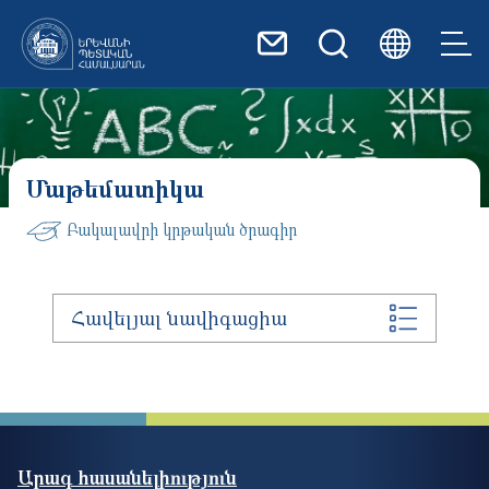
Skip to main content
Մաթեմատիկա
Բակալավրի կրթական ծրագիր
Հավելյալ նավիգացիա
Արագ հասանելիություն