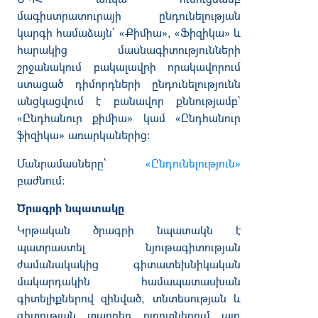
մագիստրատուրայի ընդունելության
կարգի համաձայն` «Քիմիա», «Ֆիզիկա» և
հարակից մասնագիտությունների
շրջանակում բակալավրի որակավորում
ստացած դիմորդների ընդունելությունն
անցկացվում է բանավոր քննությամբ`
«Ընդհանուր քիմիա» կամ «Ընդհանուր
ֆիզիկա» առարկաներից:
Մանրամասները՝
«Ընդունելություն»
բաժնում:
Ծրագրի նպատակը
Կրթական ծրագրի նպատակն է
պատրաստել
նյութագիտության
ժամանակակից
գիտատեխնիկական
մակարդակին
համապատասխան
գիտելիքներով
զինված
,
տնտեսության
և
գիտության
տարբեր
ոլորտներում
այդ