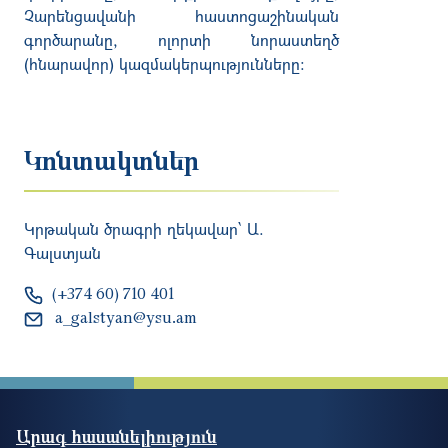
Չարենցավանի
հաստոցաշինական
գործարանը
,
ոլորտի
նորաստեղծ
(
հնարավոր
)
կազմակերպությունները
:
Կոնտակտներ
Կրթական ծրագրի ղեկավար՝ Ա.
Գալստյան
(+374 60) 710 401
a_galstyan@ysu.am
Արագ հասանելիություն