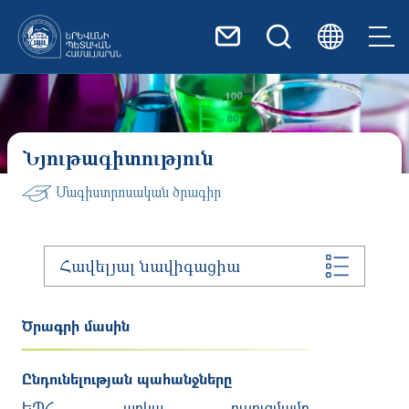
Skip to main content
Նյութագիտություն
Մագիստրոսական ծրագիր
Հավելյալ նավիգացիա
Ծրագրի մասին
Ընդունելության պահանջները
ԵՊՀ առկա ուսուցմամբ