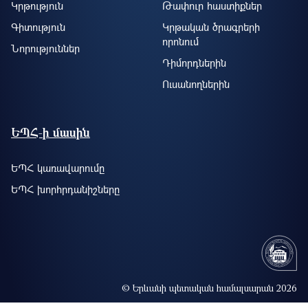
Կրթություն
Թափուր հաստիքներ
Գիտություն
Կրթական ծրագրերի
որոնում
Նորություններ
Դիմորդներին
Ուսանողներին
ԵՊՀ-ի մասին
ԵՊՀ կառավարումը
ԵՊՀ խորհրդանիշները
© Երևանի պետական համալսարան 2026