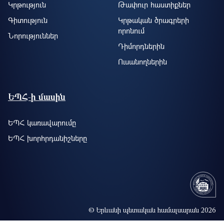
Կրթություն
Թափուր հաստիքներ
Գիտություն
Կրթական ծրագրերի
որոնում
Նորություններ
Դիմորդներին
Ուսանողներին
ԵՊՀ-ի մասին
ԵՊՀ կառավարումը
ԵՊՀ խորհրդանիշները
© Երևանի պետական համալսարան 2026