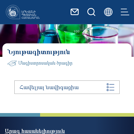
Skip to main content
Նյութագիտություն
Մագիստրոսական ծրագիր
Հավելյալ նավիգացիա
Արագ հասանելիություն