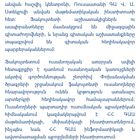
անվան հաշվիչ կենտրոնի, Ռուսաստանի ԳԱ Վ. Ա.
Ստեկլովի անվան մաթեմատիկական ինստիտուտի
հետ: Ֆակուլտետի աշխատակիցներն ու
ասպիրանտները մասնակցում են միջազգային
գիտաժողովների, և նրանց գիտական աշխատանքները
տպագրվում են գիտական հեղինակավոր
պարբերականներում:
Ֆակուլտետում ուսանողական առօրյան ավելի
հետաքրքիր է դառնում ուսանողական կառույցների
ակտիվ գործունեության շնորհիվ։ Փոխանակման
ծրագրերի շրջանակում ֆակուլտետի ուսանողները
հնարավորություն ունեն կրթություն ստանալու
արտերկրի հեղինակավոր համալսարաններում։
Ուսանողների պարտադիր ուսումնական պրակտիկան
հիմնականում կազմակերպվում է ՀՀ ԳԱԱ
մաթեմատիկայի, մեխանիկայի ինստիտուտներում,
ինչպես նաև ՀՀ ԳԱԱ ինֆորմատիկայի և
ավտոմատացման պրոբլեմների ինստիտուտում։