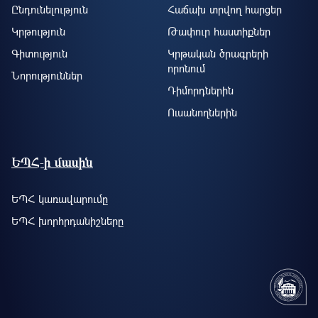
Ընդունելություն
Հաճախ տրվող հարցեր
Կրթություն
Թափուր հաստիքներ
Գիտություն
Կրթական ծրագրերի
որոնում
Նորություններ
Դիմորդներին
Ուսանողներին
ԵՊՀ-ի մասին
ԵՊՀ կառավարումը
ԵՊՀ խորհրդանիշները