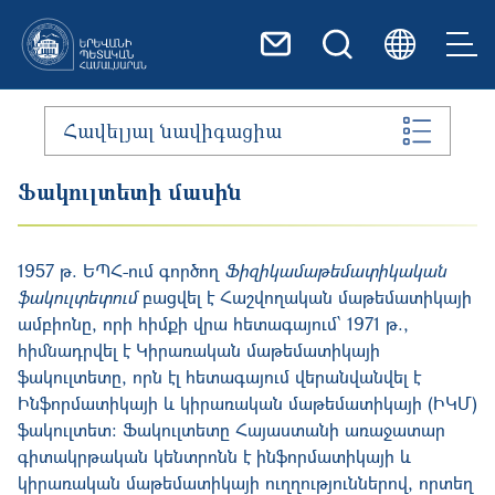
Skip to main content
Հավելյալ նավիգացիա
Ֆակուլտետի մասին
1957 թ. ԵՊՀ-ում գործող
Ֆիզիկամաթեմատիկական
ֆակուլտետում
բացվել է Հաշվողական մաթեմատիկայի
ամբիոնը, որի հիմքի վրա հետագայում՝ 1971 թ.,
հիմնադրվել է Կիրառական մաթեմատիկայի
ֆակուլտետը, որն էլ հետագայում վերանվանվել է
Ինֆորմատիկայի և կիրառական մաթեմատիկայի (ԻԿՄ)
ֆակուլտետ։ Ֆակուլտետը Հայաստանի առաջատար
գիտակրթական կենտրոնն է ինֆորմատիկայի և
կիրառական մաթեմատիկայի ուղղություններով, որտեղ