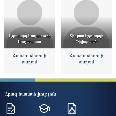
Աղավարդ Խաչատուրի
Տիգրան Էդուարդի
Խաչատրյան
Փիլիպոսյան
Հանձնաժողովի
Հանձնաժողովի
անդամ
անդամ
Արագ հասանելիություն