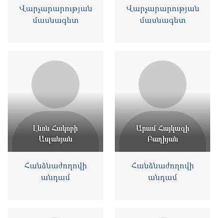
Վարչարարության
Վարչարարության
մասնագետ
մասնագետ
Լևոն Հակոբի
Արամ Հայկազի
Ասլանյան
Բաղիյան
Հանձնաժողովի
Հանձնաժողովի
անդամ
անդամ