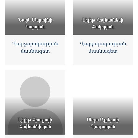
Նարե Մարտինի
Լիլիթ Հովհաննեսի
Կարոյան
Հակոբյան
Վարչարարության
Վարչարարության
մասնագետ
մասնագետ
Լիլիթ Հրաչյայի
Սեդա Ալբերտի
Հովհաննիսյան
Ղազարյան