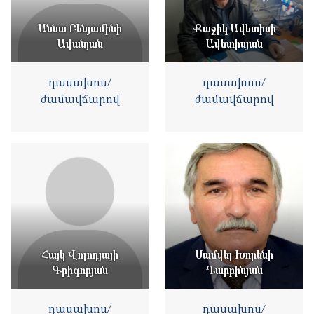
Աննա Բենյամինի
Քաջիկ Ավետիսի
Ավանյան
Ավետիսյան
դասախոս/
դասախոս/
ժամավճարով
ժամավճարով
Հայկ Վոլոդյայի
Սամվել Խորենի
Գրիգորյան
Դարբինյան
դասախոս/
դասախոս/