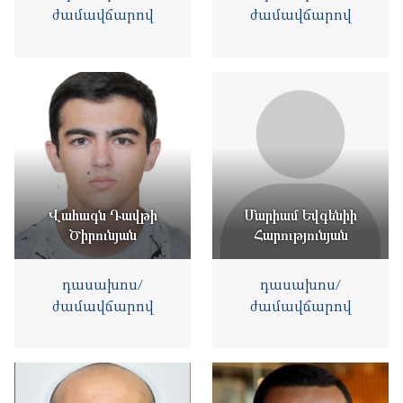
ժամավճարով
ժամավճարով
Վահագն Դավթի
Մարիամ Եվգենիի
Ծիրունյան
Հարությունյան
դասախոս/
դասախոս/
ժամավճարով
ժամավճարով