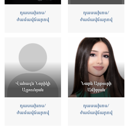
դասախոս/
դասախոս/
ժամավճարով
ժամավճարով
Վահագն Նորիկի
Նարե Արթուրի
Ալթունյան
Ամիրյան
դասախոս/
դասախոս/
ժամավճարով
ժամավճարով