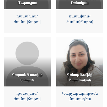
Մուրադյան
Սահակյան
դասախոս/
դասախոս/
ժամավճարով
ժամավճարով
Գայանե Գառնիկի
Գոհար Ռոմիկի
Տոնոյան
Աբրահամյան
դասախոս/
Վարչարարության
ժամավճարով
մասնագետ