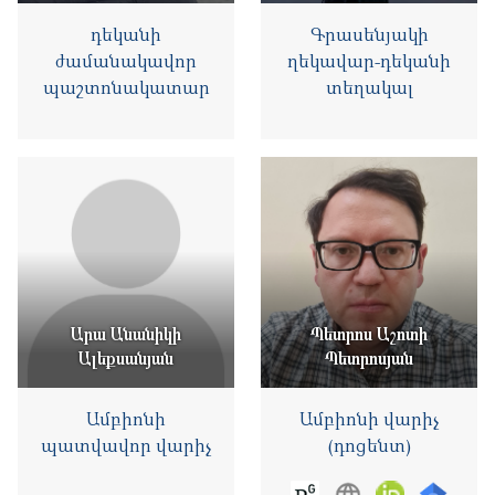
դեկանի
Գրասենյակի
ժամանակավոր
ղեկավար-դեկանի
պաշտոնակատար
տեղակալ
Արա Անանիկի
Պետրոս Աշոտի
Ալեքսանյան
Պետրոսյան
Ամբիոնի
Ամբիոնի վարիչ
պատվավոր վարիչ
(դոցենտ)