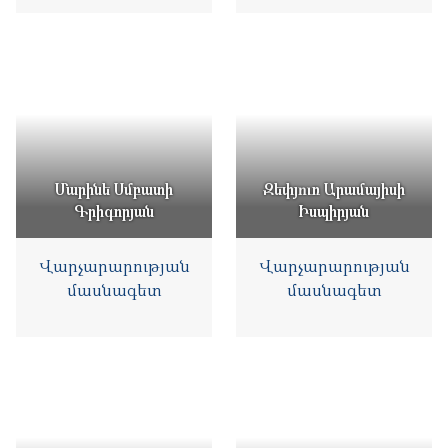
Մարինե Սմբատի
Զեփյուռ Արամայիսի
Գրիգորյան
Իսպիրյան
Վարչարարության
Վարչարարության
մասնագետ
մասնագետ