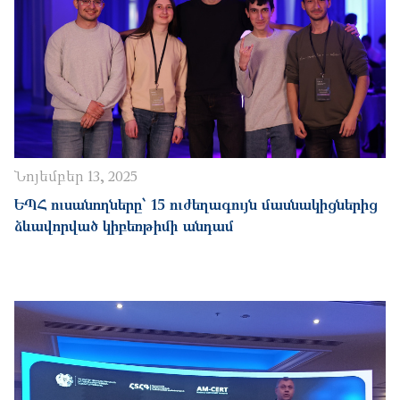
Նոյեմբեր 13, 2025
ԵՊՀ ուսանողները՝ 15 ուժեղագույն մասնակիցներից
ձևավորված կիբեռթիմի անդամ