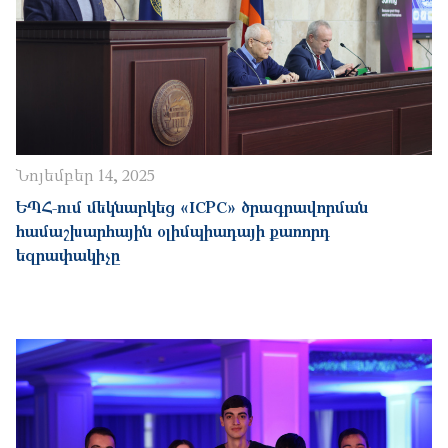
Նոյեմբեր 14, 2025
ԵՊՀ-ում մեկնարկեց «ICPC» ծրագրավորման
համաշխարհային օլիմպիադայի քառորդ
եզրափակիչը