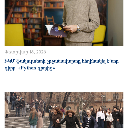
Փետրվար 18, 2026
ԻԿՄ ֆակուլտետի շրջանավարտը հեղինակել է նոր
գիրք. «Python զրոյից»