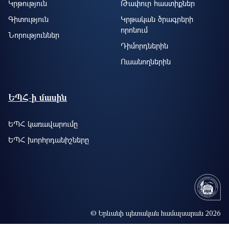
Կրթություն
Թափուր հաստիքներ
Գիտություն
Կրթական ծրագրերի
որոնում
Նորություններ
Դիմորդներին
Ուսանողներին
ԵՊՀ-ի մասին
ԵՊՀ կառավարումը
ԵՊՀ խորհրդանիշները
© Երևանի պետական համալսարան 2026