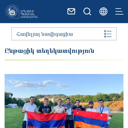
Skip to main content
Հավելյալ նավիգացիա
Ընթացիկ տեղեկատվություն