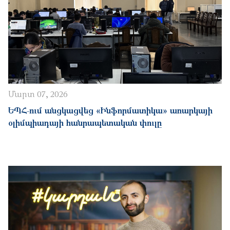
Մարտ 07, 2026
ԵՊՀ-ում անցկացվեց «Ինֆորմատիկա» առարկայի
օլիմպիադայի հանրապետական փուլը