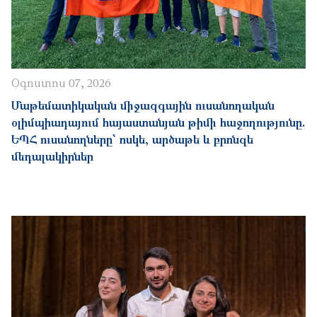
Օգոստոս 07, 2026
Մաթեմատիկական միջազգային ուսանողական
օլիմպիադայում հայաստանյան թիմի հաջողությունը.
ԵՊՀ ուսանողները՝ ոսկե, արծաթե և բրոնզե
մեդալակիրներ