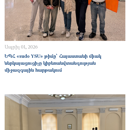
Ապրիլ 01, 2026
ԵՊՀ «sudo YSU» թիմը՝ Հայաստանի միակ
ներկայացուցիչը կիբեռանվտանգության
միջազգային հարթակում