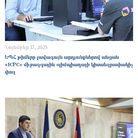
Նոյեմբեր 17, 2025
ԵՊՀ թիմերը լավագույն արդյունքներով անցան
«ICPC» միջազգային օլիմպիադայի կիսաեզրափակիչ
փուլ