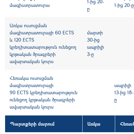
1-ից 20-
մագիստրատուրա
1-ից 20-ը
ը
Առկա ուսուցման
մագիստրատուրայի 60
ECTS
մարտի
և 120 ECTS
30-ից
կրեդիտատարություն ունեցող
ապրիլի
կրթական ծրագրերի
3-ը
ավարտական կուրս
Հեռակա
ուսուցման
մագիստրատուրայի
ապրիլի
90
ECTS
կրեդիտատարություն
13-ից 18-
ունեցող կրթական ծրագրերի
ը
ավարտական կուրս
Պարտքերի մարում
Առկա
Հեռա