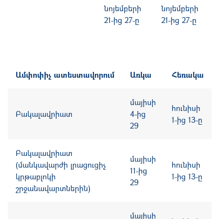
նոյեմբերի
նոյեմբերի
21-ից 27-ը
21-ից 27-ը
Ամփոփիչ ատեստավորում
Առկա
Հեռակա
մայիսի
հունիսի
Բակալավրիատ
4-ից
1-ից 13-ը
29
Բակալավրիատ
մայիսի
(մանկավարժի լրացուցիչ
հունիսի
11-ից
կրթաբլոկի
1-ից 13-ը
29
շրջանավարտներին)
մայիսի