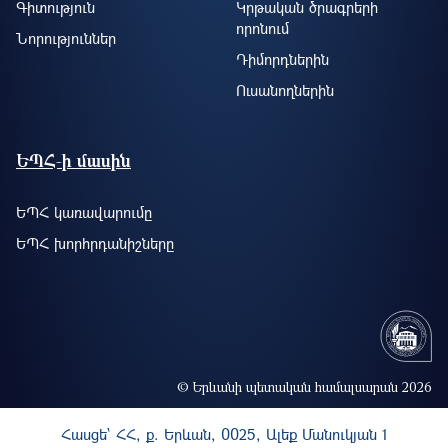
Գիտություն
Կրթական ծրագրերի
որոնում
Նորություններ
Դիմորդներին
Ուսանողներին
ԵՊՀ-ի մասին
ԵՊՀ կառավարումը
ԵՊՀ խորհրդանիշները
© Երևանի պետական համալսարան 2026
Հասցե` ՀՀ, ք. Երևան, 0025, Ալեք Մանուկյան 1