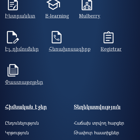
Ինտրանետ
E-learning
Mulberry
Էլ. դիմումներ
Հեռախոսագիրք
Registrar
Փաստաթղթեր
Footer site information
Հիմնական էջեր
Տեղեկատվություն
Ընդունելություն
Հաճախ տրվող հարցեր
Կրթություն
Թափուր հաստիքներ