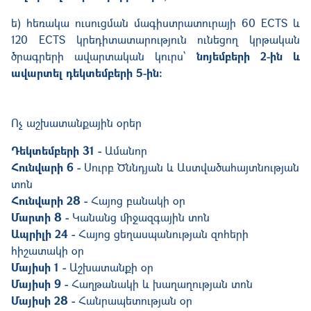
ե) հեռակա ուսուցման մագիստրատուրայի 60 ECTS և
120 ECTS
կրեդիտատարություն ունեցող կրթական
ծրագրերի ավարտական կուրս՝
նոյեմբերի 2-ին և
ավարտել դեկտեմբերի 5-ին:
Ոչ աշխատանքային օրեր
Դեկտեմբերի 31 -
Ամանոր
Հունվարի 6 -
Սուրբ Ծննդյան և Աստվածահայտնության
տոն
Հունվարի 28 -
Հայոց բանակի օր
Մարտի 8 -
Կանանց միջազգային տոն
Ապրիլի 24 -
Հայոց ցեղասպանության զոհերի
հիշատակի օր
Մայիսի 1 -
Աշխատանքի օր
Մայիսի 9 -
Հաղթանակի և խաղաղության տոն
Մայիսի 28 -
Հանրապետության օր