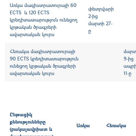
Առկա մագիստրատուրայի 60
փետրվարի
ECTS և 120 ECTS
2-ից
կրեդիտատարություն ունեցող
մարտի 27-
կրթական ծրագրերի
ը
ավարտական կուրս
Հեռակա
մագիստրատուրայի
մար
90
ECTS
կրեդիտատարություն
9-ից
ունեցող կրթական ծրագրերի
ապրի
ավարտական կուրս
11-ը
Ընթացիկ
քննությունները
Առկա
Հեռակա
(բակալավրիատ և