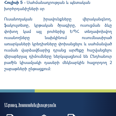
Հուլիսի 5 -
Սահմանադրության և պետական
խորհրդանիշների օր
Ուսանողական իրավունքները վերականգնող,
ֆակուլտետը, կրթական ծրագիրը, ուսուցման ձևը
փոխող կամ այլ բուհերից ԵՊՀ տեղափոխվող
ուսանողները նախկինում ուսումնասիրած
առարկաների կրեդիտները փոխանցելու և սահմանված
ուսման վարձավճարից դրանց արժեքը հաշվանցելու
վերաբերյալ դիմումները ներկայացնում են Ընդհանուր
բաժին կիսամյակի դասերի մեկնարկին հաջորդող 2
շաբաթների ընթացքում:
Արագ հասանելիություն