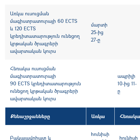
Առկա ուսուցման
մագիստրատուրայի 60
ECTS
մարտի
և 120 ECTS
25-ից
կրեդիտատարություն ունեցող
27-ը
կրթական ծրագրերի
ավարտական կուրս
Հեռակա
ուսուցման
մագիստրատուրայի
ապրիլի
90
ECTS
կրեդիտատարություն
10-ից 11-
ունեցող կրթական ծրագրերի
ը
ավարտական կուրս
Քննաշրջանները
Առկա
Հեռակ
հունիսի
Բակալավրիատ և
հունիսի