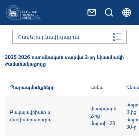
Skip to main content
Հավելյալ նավիգացիա
2025-2026 ուսումնական տարվա 2-րդ կիսամյակի
ժամանակացույց
Պարապմունքները
Առկա
Հեռ
մար
փետրվարի
Բակալավրիատ և
9-ից
2-ից
մագիստրատուրա
մայի
մայիսի 29
30-ը