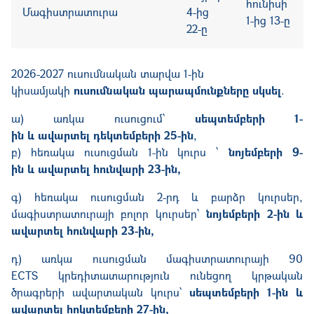
հունիսի
Մագիստրատուրա
4-ից
1-ից 13-ը
22-ը
2026-2027 ուս
ումնական
տարվա 1-ին
կիսամյակի
ուսումնակա
ն
պարապմունքները սկսել
.
ա)
առկա ուսուցում՝
սեպտեմբերի 1-
ին և ավարտել
դեկտեմբերի 25-ին
,
բ
)
հեռակա ուսուցման 1-ին կուրս ՝
նոյեմբերի 9-
ին և ավարտել հունվարի
23-
ին,
գ
)
հեռակա ուսուցման 2-րդ և բարձր կուրսեր,
մագիստրատուրայի բոլոր կուրսեր՝
նոյեմբերի 2-ին և
ավարտել հունվարի
23-
ին,
դ
) առկա ուսուցման մագիստրատուրայի 90
ECTS
կրեդիտատարություն ունեցող կրթական
ծրագրերի ավարտական կուրս՝
սեպտեմբերի 1-ին և
ավարտել հոկտեմբերի 27-ին,