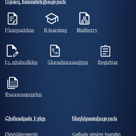
Արագ հասանելիություն
Ինտրանետ
E-learning
Mulberry
Էլ. դիմումներ
Հեռախոսագիրք
Registrar
Փաստաթղթեր
Footer site information
Հիմնական էջեր
Տեղեկատվություն
Ընդունելություն
Հաճախ տրվող հարցեր