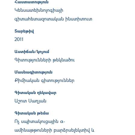
Հաստատություն
Կենսատեխնոլոգիայի
գիտահետազոտական ինստիտուտ
Տարեթիվ
2011
Աստիճան/կոչում
Գիտությունների թեկնածու
Մասնագիտություն
Քիմիական գիտություններ
Գիտական ղեկավար
Աշոտ Սաղյան
Գիտական թեմա
Ոչ սպիտակուցային α-
ամինաթթուների բարձրսելեկտիվ և