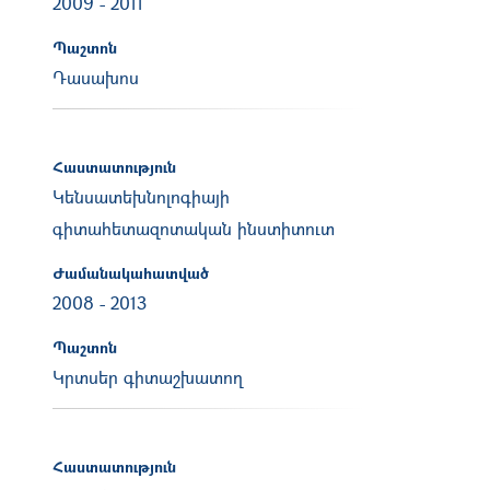
2009
-
2011
Պաշտոն
Դասախոս
Հաստատություն
Կենսատեխնոլոգիայի
գիտահետազոտական ինստիտուտ
Ժամանակահատված
2008
-
2013
Պաշտոն
Կրտսեր գիտաշխատող
Հաստատություն