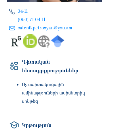
34-11
(060) 71-04-11
satenikpetrosyan@ysu.am
Գիտական
հետաքրքրություններ
Ոչ սպիտակուցային
ամինաթթուների ասիմետրիկ
սինթեզ
Կրթություն