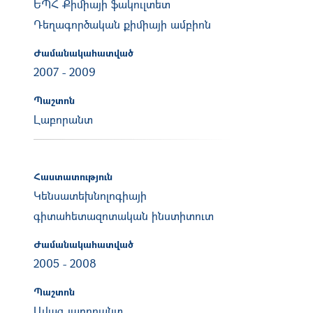
ԵՊՀ Քիմիայի ֆակուլտետ
Դեղագործական քիմիայի ամբիոն
Ժամանակահատված
2007
-
2009
Պաշտոն
Լաբորանտ
Հաստատություն
Կենսատեխնոլոգիայի
գիտահետազոտական ինստիտուտ
Ժամանակահատված
2005
-
2008
Պաշտոն
Ավագ լաբորանտ