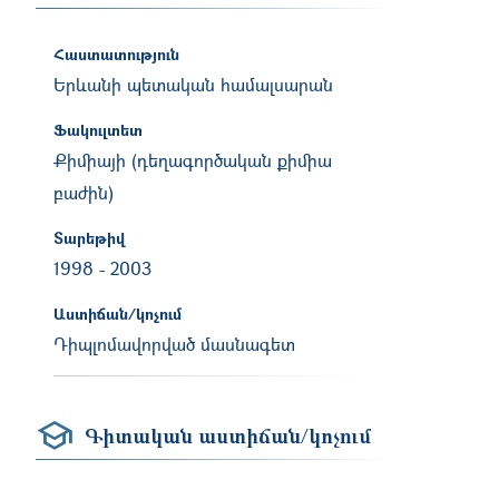
Հաստատություն
Երևանի պետական համալսարան
Ֆակուլտետ
Քիմիայի (դեղագործական քիմիա
բաժին)
Տարեթիվ
1998
-
2003
Աստիճան/կոչում
Դիպլոմավորված մասնագետ
Գիտական աստիճան/կոչում