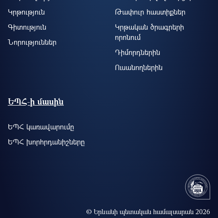
Կրթություն
Թափուր հաստիքներ
Գիտություն
Կրթական ծրագրերի
որոնում
Նորություններ
Դիմորդներին
Ուսանողներին
ԵՊՀ-ի մասին
ԵՊՀ կառավարումը
ԵՊՀ խորհրդանիշները
© Երևանի պետական համալսարան 2026