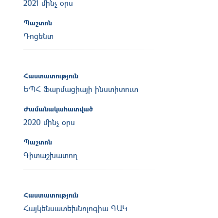
2021 մինչ օրս
Պաշտոն
Դոցենտ
Հաստատություն
ԵՊՀ Ֆարմացիայի ինստիտուտ
Ժամանակահատված
2020 մինչ օրս
Պաշտոն
Գիտաշխատող
Հաստատություն
Հայկենսատեխնոլոգիա ԳԱԿ