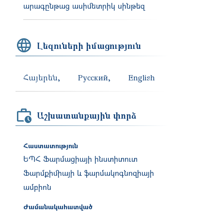
արագընթաց ասիմետրիկ սինթեզ
Լեզուների իմացություն
Հայերեն
Русский
English
Աշխատանքային փորձ
Հաստատություն
ԵՊՀ Ֆարմացիայի ինստիտուտ
Ֆարմքիմիայի և ֆարմակոգնոզիայի
ամբիոն
Ժամանակահատված