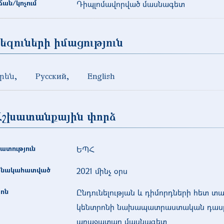
ան/կոչում
Դիպլոմավորված մասնագետ
եզուների իմացություն
րեն
Русский
English
Աշխատանքային փորձ
ատություն
ԵՊՀ
նակահատված
2021 մինչ օրս
ոն
Ընդունելության և դիմորդների հետ 
կենտրոնի նախապատրաստական դասը
առաջատար մասնագետ