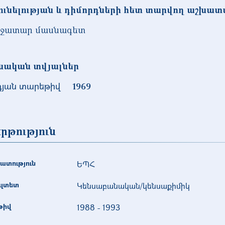
ունելության և դիմորդների հետ տարվող աշխատ
ջատար մասնագետ
նական տվյալներ
դյան տարեթիվ
1969
րթություն
ատություն
ԵՊՀ
ւլտետ
Կենսաբանական/կենսաքիմիկ
թիվ
1988
-
1993