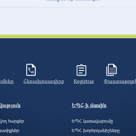
ումներ
Հեռախոսագիրք
Registrar
Փաստաթղթ
ություն
ԵՊՀ-ի մասին
ող հարցեր
ԵՊՀ կառավարումը
ստիքներ
ԵՊՀ խորհրդանիշները