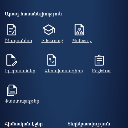
Արագ հասանելիություն
Ինտրանետ
E-learning
Mulberry
Էլ. դիմումներ
Հեռախոսագիրք
Registrar
Փաստաթղթեր
Footer site information
Հիմնական էջեր
Տեղեկատվություն