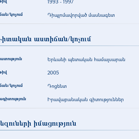
թիվ
1993
-
1997
ան/կոչում
Դիպլոմավորված մասնագետ
իտական աստիճան/կոչում
ատություն
Երևանի պետական համալսարան
թիվ
2005
ան/կոչում
Դոցենտ
գիտություն
Իրավաբանական գիտություններ
եզուների իմացություն