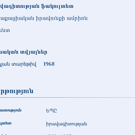
վագիտության ֆակուլտետ
աքացիական իրավունքի ամբիոն
ենտ
նական տվյալներ
դյան տարեթիվ
1968
րթություն
ատություն
ԵՊԸ
ւլտետ
իրավագիտության