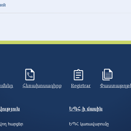
кий
ումներ
Հեռախոսագիրք
Registrar
Փաստաթղթ
ություն
ԵՊՀ-ի մասին
ող հարցեր
ԵՊՀ կառավարումը