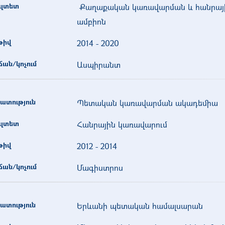
ւլտետ
Քաղաքական կառավարման և հանրայ
ամբիոն
թիվ
2014
-
2020
ան/կոչում
Ասպիրանտ
ատություն
Պետական կառավարման ակադեմիա
ւլտետ
Հանրային կառավարում
թիվ
2012
-
2014
ան/կոչում
Մագիստրոս
ատություն
Երևանի պետական համալսարան