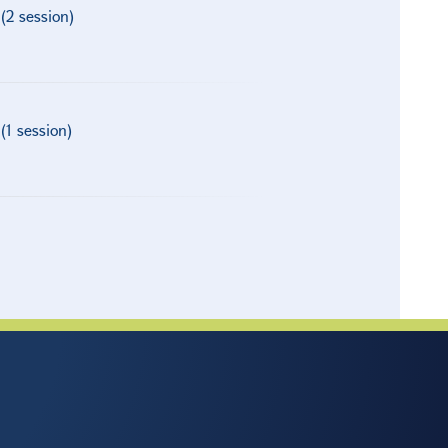
(2 session)
(1 session)