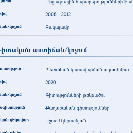
ւլտետ
Միջազգային հարաբերությունների ֆա
թիվ
2008
-
2012
ան/կոչում
Բակալավր
իտական աստիճան/կոչում
ատություն
Պետական կառավարման ակադեմիա
թիվ
2020
ան/կոչում
Գիտությունների թեկնածու
գիտություն
Քաղաքական գիտություններ
կան ղեկավար
Աշոտ Ալեքսանյան
կան թեմա