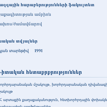
ազգային հարաբերությունների ֆակուլտետ
աքագիտության ամբիոն
ախոս/ժամավճարով
նական տվյալներ
դյան տարեթիվ
1991
իտական հետաքրքրություններ
որհրդարանական մշակույթ, խորհրդարանական դիվանագի
շակույթ
Հ արտաքին քաղաքականություն, հետխորհրդային փոխակե
նտեգրացիոն գործընթացներ