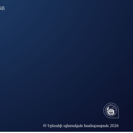
եր
© Երևանի պետական համալսարան 2026