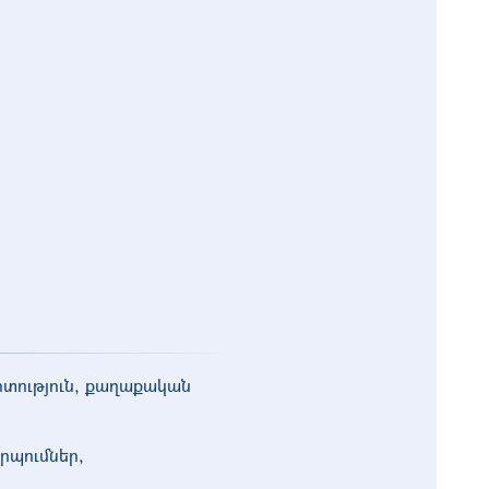
տություն, քաղաքական
րպումներ,