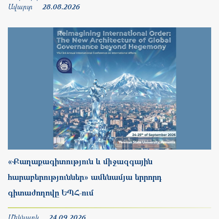
«Քաղաքագիտություն և միջազգային
հարաբերություններ» ամենամյա երրորդ
գիտաժողովը ԵՊՀ-ում
Մեկնարկ
24.09.2026
Ավարտ
25.09.2026