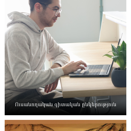
Ուսանողական գիտական ընկերություն