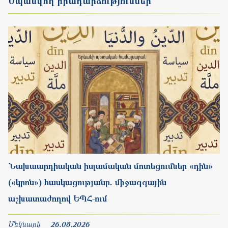
Նախաարդիական իսլամական մոտեցումներ «դին»
(«կրոն») հասկացությանը. միջազգային
աշխատաժողով ԵՊՀ-ում
Մեկնարկ
26.08.2026
Ավարտ
28.08.2026