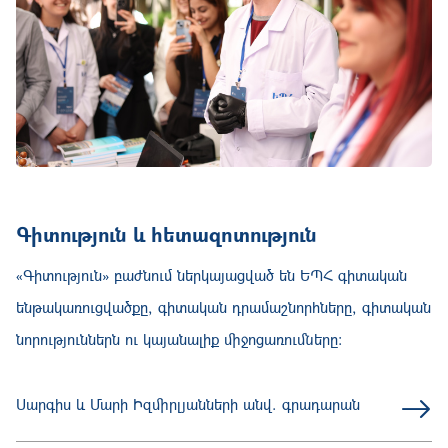
Գիտություն և հետազոտություն
«Գիտություն» բաժնում ներկայացված են ԵՊՀ գիտական
ենթակառուցվածքը, գիտական դրամաշնորհները, գիտական
նորություններն ու կայանալիք միջոցառումները:
Սարգիս և Մարի Իզմիրլյանների անվ. գրադարան
Հրատարակչություն