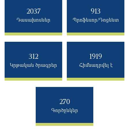
2037
913
Դասախոսներ
Պրոֆեսոր/Դոցենտ
312
1919
Կրթական ծրագրեր
Հիմնադրվել է
270
Գործընկեր