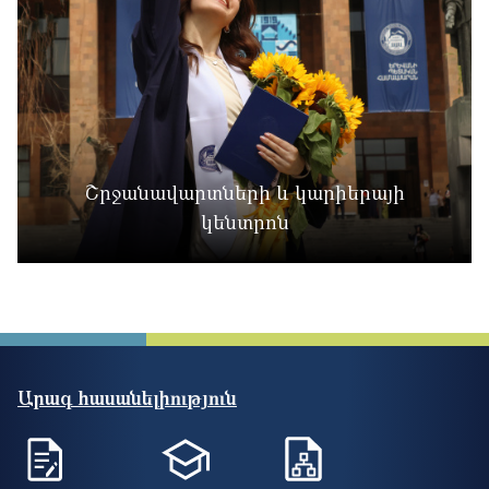
Շրջանավարտների և կարիերայի
կենտրոն
Արագ հասանելիություն
Ինտրանետ
E-learning
Mulberry