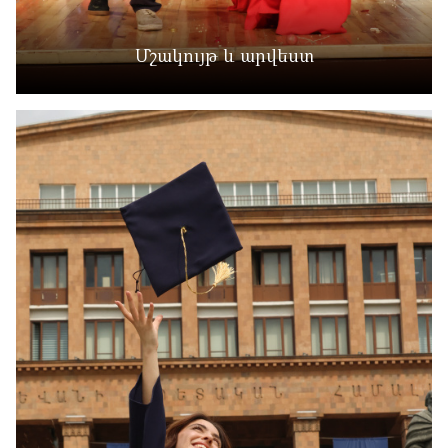
Մշակույթ և արվեստ