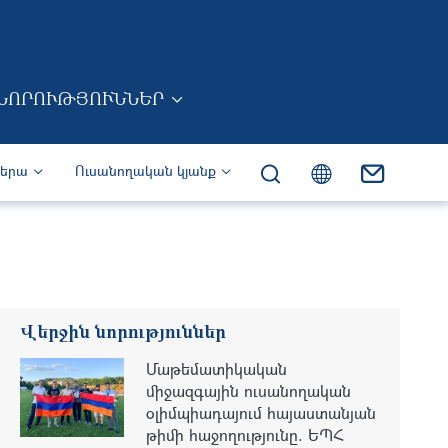
ՆՈՐՈՒԹՅՈՒՆՆԵՐ
իերա
Ուսանողական կյանք
Վերջին նորություններ
Մաթեմատիկական
միջազգային ուսանողական
օլիմպիադայում հայաստանյան
թիմի հաջողությունը. ԵՊՀ