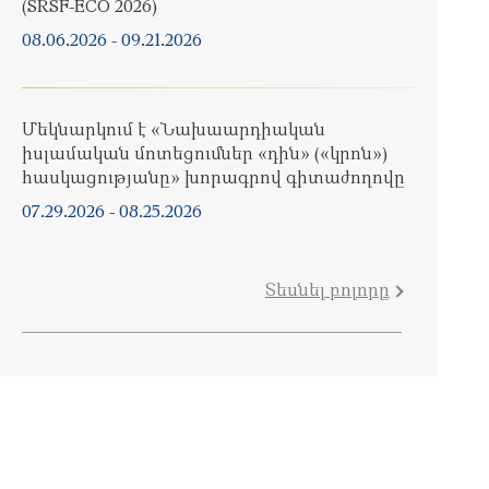
(SRSF-ECO 2026)
08.06.2026
-
09.21.2026
Մեկնարկում է «Նախաարդիական
իսլամական մոտեցումներ «դին» («կրոն»)
հասկացությանը» խորագրով գիտաժողովը
07.29.2026
-
08.25.2026
Տեսնել բոլորը