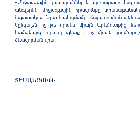
«Միջազգային դատարաններ և արբիտրաժ» մագիստ
անգլերեն՝ միջազգային իրավունքը տրամաբանակա
նպատակով։ Նրա համոզմամբ՝ Հայաստանին անհրա
կընկալեն ոչ թե որպես միայն
Ա
րևմուտքից նե
համակարգ, որ
տեղ
պետք է ոչ միայն կողմնորոշ
ձևավորման վրա։
ՏԵՍԱՆՅՈՒԹ