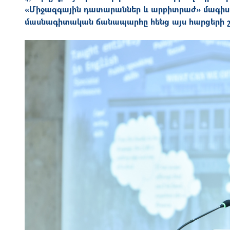
«Միջազգային դատարաններ և արբիտրաժ» մագիստ
մասնագիտական ճանապարհը հենց այս հարցերի շու