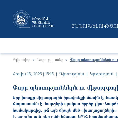
ԸՆԴՈՒՆԵԼՈՒԹՅՈ
MAIN NAVIGAT
Գլխավոր
Նորություններ
Փոքր պետություններն ու
Հուլիս 15, 2025 | 15:15
Գիտություն
Կրթություն
Փոքր պետություններն ու միջազգայ
Երբ խոսքը միջազգային իրավունքի մասին է, հատկ
Հայաստանն է, հարցերի պակաս երբեք չկա։ Կարո՞ղ
համակարգից, թե՞ այն միայն մեծ «խաղացողների
է, արդյո՞ք այն դեռ ունի իմաստ։ ԵՊՀ իրավագիտ