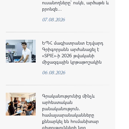
ուսանողները՝ ոսկե, արծաթե և
բրոնզե...
07.08.2026
ԵՊՀ մագիստրանտ Էդվարդ
Գրիգորյանն արժանացել է
«SPIE»-ի 2026 թվականի
միջազգային կրթաթոշակին
06.08.2026
Գրականությունից մինչև
արհեստական
բանականություն․
համալսարանականները
քննարկել են հումանիտար
գիտությունների նոր