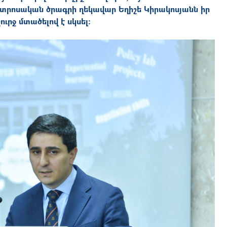
րոսական ծրագրի ղեկավար Եղիշե Կիրակոսյանն իր
րջ մտածելով է սկսել։