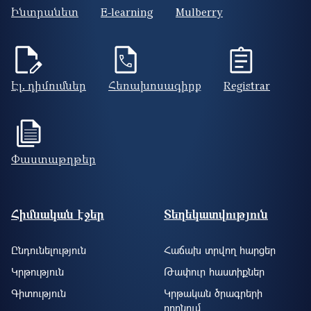
Ինտրանետ
E-learning
Mulberry
Էլ. դիմումներ
Հեռախոսագիրք
Registrar
Փաստաթղթեր
Footer site information
Հիմնական էջեր
Տեղեկատվություն
Ընդունելություն
Հաճախ տրվող հարցեր
Կրթություն
Թափուր հաստիքներ
Գիտություն
Կրթական ծրագրերի
որոնում