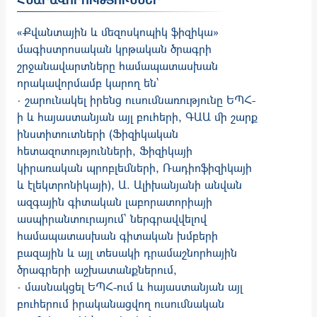
«Քվանտային և մեզոսկոպիկ ֆիզիկա»
մագիստրոսական կրթական ծրագրի
շրջանա­վարտները համապատասխան
որակավորմամբ կարող են`
· շարունակել իրենց ուսումնառությունը ԵՊՀ-
ի և հայաստանյան այլ բուհերի, ԳԱԱ մի շարք
ինստիտուտների (Ֆիզիկական
հետազոտությունների, Ֆիզիկայի
կիրառական պրոբլեմների, Ռադիոֆիզիկայի
և էլեկտրոնիկայի), Ա. Ալիխանյանի անվան
ազգային գիտական լաբորատորիայի
ասպիրանտուրայում՝ ներգրավ­վելով
համապատասխան գիտական խմբերի
բազային և այլ տեսակի դրամա­շնոր­հային
ծրագրերի աշխատանքներում,
· մասնակցել ԵՊՀ-ում և հայաստանյան այլ
բուհերում իրականացվող ուսում­նական