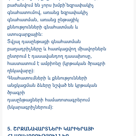
բաժանվում են չորս խմբի`եզրափակիչ
գնահատումով, առանց եզրափակիչ
գնահատման, առանց ընթացիկ
քննությունների գնահատման և
ստուգարքային:
Տվյալ դասընթացի գնահատման
բաղադրիչները և հատկացվող միավորներն
ընտրում է դասավանդող դասախոսը,
հաստատում է ամբիոնը (կրթական ծրագրի
ղեկավարը)։
Գնահատումների և քննությունների
անցկացման ձևերը նշված են կրթական
ծրագրի
դասընթացների համառոտագրերում
(նկարագրիչներում):
5. ՇՐՋԱՆԱՎԱՐՏՆԵՐԻ ԿԱՐԻԵՐԱՅԻ
ՀՆԱՐԱՎՈՐՈՒԹՅՈՒՆՆԵՐ