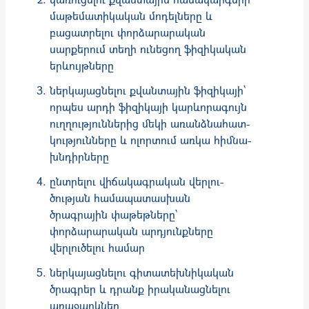
մաթեմատիկական մոդելները և
բացատրելու փորձարարական
սարքերում տեղի ունեցող ֆիզիկական
երևույթները
ներկայացնելու քվանտային ֆիզիկայի՝
որպես արդի ֆիզիկայի կարևորագույն
ուղղություններից մեկի առանձնա­հատ­
կությունները և ոլորտում առկա հիմնա­
խնդիրները
ընտրելու վիճակագրական վերլու­
ծության համապատասխան
ծրագրային փաթեթները՝
փորձարարական արդյունքները
վերլուծելու համար
ներկայացնելու գիտատեխնիկական
ծրագրեր և դրանք իրա­կանացնելու
առաջարկներ