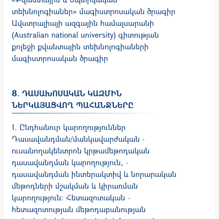
տեխնոլոգիաներ» մագիստրոսական ծրագիր
Ավստրալիայի ազգային համալսարանի
(Australian national university) գիտության
քոլեջի քվանտային տեխնոլոգիաների
մագիստրոսական ծրագիր
8. ԴԱՍԱԽՈՍԱԿԱՆ ԿԱԶՄԻՆ
ՆԵՐԿԱՅԱՑՎՈՂ ՊԱՀԱՆՋՆԵՐԸ
1. Ընդհանուր կարողություններ
Դասավանդման/մանկավարժական ·
ուսանողակենտրոն կրթամեթոդական
դասավանդման կարողություն, ·
դասավանդման ինտերակտիվ և նորարական
մեթոդների մշակման և կիրառման
կարողություն: Հետազոտական ·
հետազոտության մեթոդաբանության