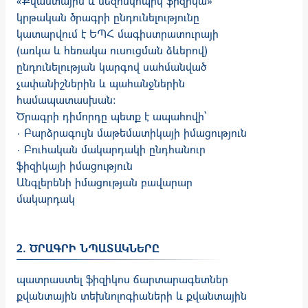
«Քվանտային և մեզոսկոպիկ ֆիզիկա»
կրթական ծրագրի ընդունելությունը
կատարվում է ԵՊՀ մագիստրատուրայի
(առկա և հեռակա ուսուցման ձևերով)
ընդունելության կարգով սահմանված
չափանիշներին և պահանջներին
համապատասխան:
Ծրագրի դիմորդը պետք է ապահովի՝
· Բարձրագույն մաթեմատիկայի իմացություն
· Բուհական մակարդակի ընդհանուր
ֆիզիկայի իմացություն
Անգլերենի իմացության բավարար
մակարդակ
2. ԾՐԱԳՐԻ ՆՊԱՏԱԿՆԵՐԸ
պատրաստել ֆիզիկոս ճարտարագետներ
քվանտային տեխնոլոգիաների և քվանտային