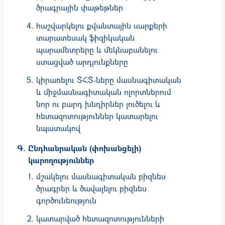
ծրագ­­րային փա­թեթներ
հաշվարկելու քվանտային սարքերի
տարատեսակ ֆիզիկական
պարամետրերը և մեկնաբանելու
ստացված արդյունքները
կիրառելու ՏՀՏ-ները մասնագիտական
և միջմասնագիտական ոլորտներում
նոր ու բարդ խնդիրներ լուծելու և
հետազոտություններ կատարելու
նպատակով
Ընդհանրական (փոխանցելի)
կարողություններ
մշակելու մասնագիտական բիզնես
ծրագրեր և ծավալելու բիզնես
գործունեություն
կատարված հետազոտությունների