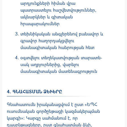
արդյունքների հիման վրա
պատրաստելու հաշվետվություններ,
ակնարկներ և գիտական
հրապարակումներ
տեխնիկական անգլերենով բանավոր և
գրավոր հաղորդակցվելու
մասնագիտական հանրության հետ
օգտվելու տեղեկատվության տարա­տե­
սակ աղբյուրներից, վարելու
մասնագիտական մա­տե­նա­գրություն
4. ԳՆԱՀԱՏՄԱՆ ՁԵՒԵՐԸ
Գնահատումն իրականացվում է ըստ «ԵՊՀ
ուսումնական գործընթացի կազմակերպման
կարգի»: Կարգը սահմանում է, որ
դասընթացները, ըստ գնահատման ձևի,