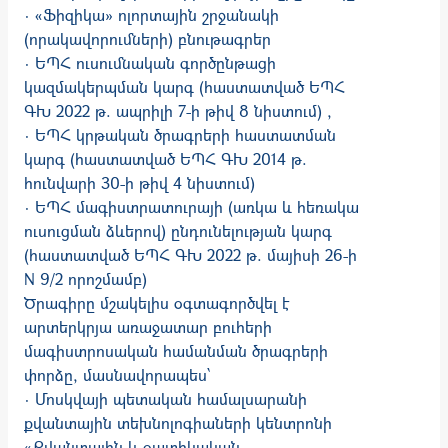
· «Ֆիզիկա» ոլորտային շրջանակի
(որակավորումների) բնութագրեր
· ԵՊՀ ուսումնական գործընթացի
կազմակերպման կարգ (հաստատված ԵՊՀ
ԳԽ 2022 թ. ապրիլի 7-ի թիվ 8 նիստում) ,
· ԵՊՀ կրթական ծրագրերի հաստատման
կարգ (հաստատված ԵՊՀ ԳԽ 2014 թ.
հունվարի 30-ի թիվ 4 նիստում)
· ԵՊՀ մագիստրատուրայի (առկա և հեռակա
ուսուցման ձևերով) ընդունելության կարգ
(հաստատված ԵՊՀ ԳԽ 2022 թ. մայիսի 26-ի
N 9/2 որոշմամբ)
Ծրագիրը մշակելիս օգտագործվել է
արտերկրյա առաջատար բուհերի
մագիստրոսական համանման ծրագրերի
փորձը, մասնավորապես՝
· Մոսկվայի պետական համալսարանի
քվանտային տեխնոլոգիաների կենտրոնի
«Քվանտային և օպտիկական