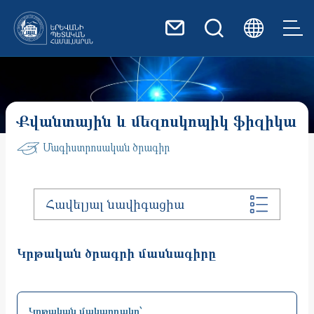
Skip to main content
Քվանտային և մեզոսկոպիկ ֆիզիկա
Մագիստրոսական ծրագիր
Հավելյալ նավիգացիա
Կրթական ծրագրի մասնագիրը
Կրթական մակարդակը՝