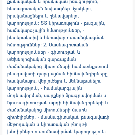
քանակական և որակական իմացություն, ·
հետազոտական նախագծեր մշակելու,
իրականացնելու և ղեկավարելու
կարողություն: ՏՏ կիրառություն · բազային,
համակարգչային հմտություններ, ·
ինտերակտիվ և հեռավար դասանցկացման
հմտություններ: 2. Մասնագիտական
կարողություններ · գիտության և
տեխնոլոգիական զարգացման
ժամանակակից միտումների համատեքստում
բնագավառի զարգացման հիմնախնդիրները
հասկանալու, վերլուծելու և մեկնաբանելու
կարողություն, · համակարգչային
մոդելավորման, սարքերի ծրագրավորման և
նյութագիտության արդի հիմնախնդիրների և
ժամանակակից միտումների մասին
գիտելիքներ, · մասնագիտական բնագավառի
մեթոդական և կիրառական բնույթի
խնդիրների ուսումնասիրման կարողություն: