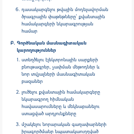
դասակարգելու թվային մոդելավորման
ծրագրային փաթեթները՝ քվանտային
համակարգերի նկարագրության
համար
Գործնական մասնագիտական
կարողություններ
ստեղծելու էլեկտրոնային սարքերի
բնութագրեր, չափման մեթոդներ և
նոր տվյալների մասնագիտական
բազաներ
լուծելու քվանտային համակարգերը
նկարագրող հիմնական
հավասարումները և մեկնաբանելու
ստացված արդյունքները
մշա­կելու նո­րա­րական գաղա­փար­­­ների
իրագործ­մանը նպատակաուղղ­ված