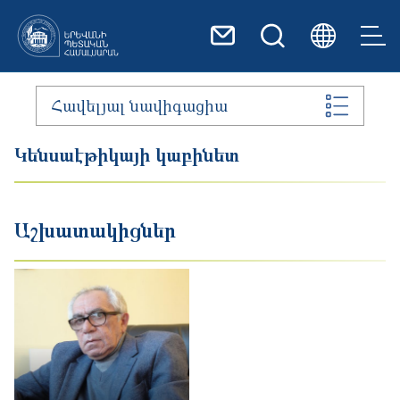
Skip to main content
Հավելյալ նավիգացիա
Կենսաէթիկայի կաբինետ
Աշխատակիցներ