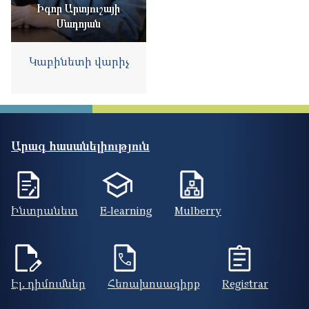
Իգոր Արտյուշայի
Մադոյան
Կաբինետի վարիչ
Արագ հասանելիություն
Ինտրանետ
E-learning
Mulberry
Էլ. դիմումներ
Հեռախոսագիրք
Registrar