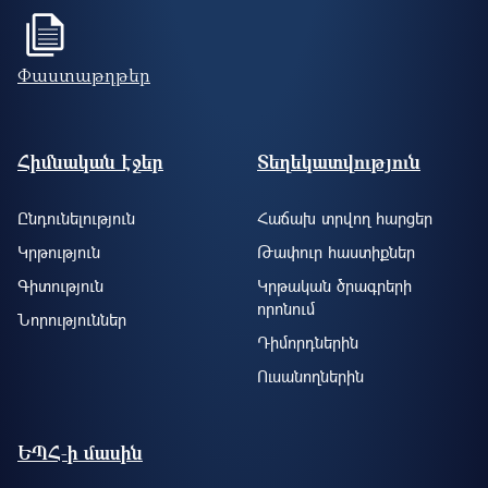
Փաստաթղթեր
Footer site information
Հիմնական էջեր
Տեղեկատվություն
Ընդունելություն
Հաճախ տրվող հարցեր
Կրթություն
Թափուր հաստիքներ
Գիտություն
Կրթական ծրագրերի
որոնում
Նորություններ
Դիմորդներին
Ուսանողներին
ԵՊՀ-ի մասին