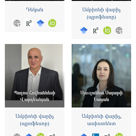
Դեկան
Ամբիոնի վարիչ
(պրոֆեսոր)
Պողոս Հովհաննեսի
Սյուզաննա Սայաթի
Վարդևանյան
Եսոյան
Ամբիոնի վարիչ
Ամբիոնի վարիչ,
(պրոֆեսոր)
ասիստենտ