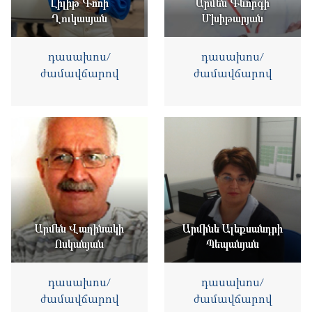
Լիլիթ Գոռի
Արմեն Գևորգի
Ղուկասյան
Մխիթարյան
դասախոս/
դասախոս/
ժամավճարով
ժամավճարով
Արմեն Վաղինակի
Արմինե Ալեքսանդրի
Ոսկանյան
Պեպանյան
դասախոս/
դասախոս/
ժամավճարով
ժամավճարով