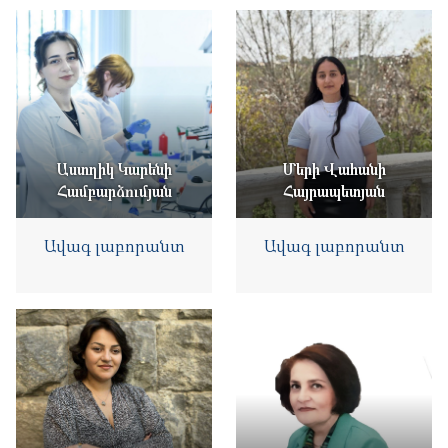
Աստղիկ Կարենի
Մերի Վահանի
Համբարձումյան
Հայրապետյան
Ավագ լաբորանտ
Ավագ լաբորանտ