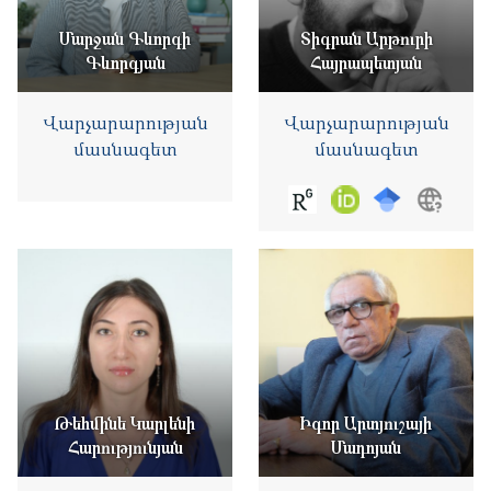
Մարջան Գևորգի
Տիգրան Արթուրի
Գևորգյան
Հայրապետյան
Վարչարարության
Վարչարարության
մասնագետ
մասնագետ
Թեհմինե Կարլենի
Իգոր Արտյուշայի
Հարությունյան
Մադոյան