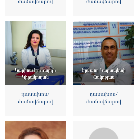
ժամավճարով
ժամավճարով
Կարինա Էդուարդի
Երվանդ Կարապետի
Կիրակոսյան
Հակոբյան
դասախոս/
դասախոս/
ժամավճարով
ժամավճարով