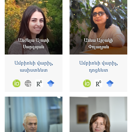
Անժելա Աշոտի
Աննա Արշակի
Սարգսյան
Փոլադյան
Ամբիոնի վարիչ,
Ամբիոնի վարիչ,
ասիստենտ
դոցենտ