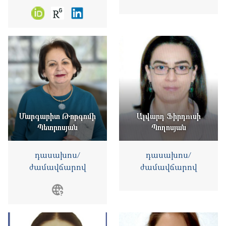
Մարգարիտ Թորգոմի
Ալվարդ Ֆիրդուսի
Պետրոսյան
Պողոսյան
դասախոս/
դասախոս/
ժամավճարով
ժամավճարով