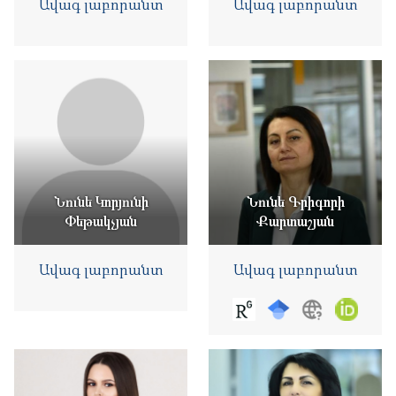
Ավագ լաբորանտ
Ավագ լաբորանտ
Նունե Կորյունի
Նունե Գրիգորի
Փեթակչյան
Քարտաշյան
Ավագ լաբորանտ
Ավագ լաբորանտ