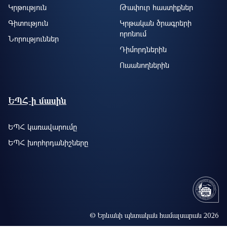
Կրթություն
Թափուր հաստիքներ
Գիտություն
Կրթական ծրագրերի
որոնում
Նորություններ
Դիմորդներին
Ուսանողներին
ԵՊՀ-ի մասին
ԵՊՀ կառավարումը
ԵՊՀ խորհրդանիշները
© Երևանի պետական համալսարան 2026