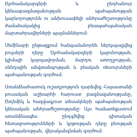
էկոհամակարգերի և ընդհանուր
կենսաբազմազանության պահպանության
կարևորությունն ու անխուսափելի անհրաժեշտությունը
ժամանակակից բնապահպանական
մարտահրավերների պայմաններում։
Սեմինարի ընթացքում հանգամանորեն ներկայացվեց
բույսերի դերը էկոհամակարգերի կայունության,
կլիմայի կարգավորման, մարդու առողջության,
սննդային անվտանգության և բնական ռեսուրսների
պահպանության գործում։
Առանձնահատուկ ուշադրություն դարձվեց Հայաստանի
բուսական աշխարհի հարուստ բազմազանությանը,
էնդեմիկ և հազվագյուտ տեսակների պահպանության
կենսական անհրաժեշտությանը: Այս համատեքստում
առանձնապես ընդգծվեց գիտական
հետազոտությունների և կրթության դերը բնության
պահպանության, վերականգնման գործում։