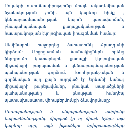
Բույսերի ուսումնասիրությունը միայն ակադեմիական
նշանակություն չունի. այն կարևոր հիմք է
կենսաբազմազանության կայուն կառավարման,
բնապահպանական քաղաքականության և
հասարակության էկոլոգիական իրազեկման համար։
Սեմինարին հաջորդեց ծառատունկ Հրազդանի
կիրճում: Միջոցառման մասնակիցներն իրենց
ներդրումը կատարեցին քաղաքի էկոլոգիական
միջավայրի բարելավման և կենսաբազմազանության
պահպանության գործում։ Խորհրդանշական և
գործնական այդ քայլն ուղղված էր Երևանի կանաչ
միջավայրի բարելավմանը, բնական տարածքների
պահպանությանը և բնության հանդեպ
պատասխանատու վերաբերմունքի ձևավորմանը։
Բուսաբանության և սնկաբանության ամբիոնի
նախաձեռնությունը միտված էր ոչ միայն նշելու այս
կարևոր օրը, այլև խթանելու երիտասարդների