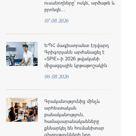
ուսանողները՝ ոսկե, արծաթե և
բրոնզե...
07.08.2026
ԵՊՀ մագիստրանտ Էդվարդ
Գրիգորյանն արժանացել է
«SPIE»-ի 2026 թվականի
միջազգային կրթաթոշակին
06.08.2026
Գրականությունից մինչև
արհեստական
բանականություն․
համալսարանականները
քննարկել են հումանիտար
գիտությունների նոր