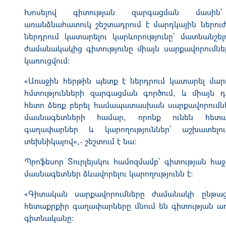
Խոսելով գիտության զարգացման մասին
առանձնահատուկ շեշտադրում է մարդկային ներու
ներդրում կատարելու կարևորությունը՝ մատնանշել
ժամանակակից գիտությունը միայն սարքավորումնե
կառուցվում։
«Առաջին հերթին պետք է ներդրում կատարել մա
հմտությունների զարգացման գործում, և միայն 
հետո ձեռք բերել համապատասխան սարքավորումն
մասնագետների համար, որոնք ունեն հետա
գաղափարներ և կարողություններ՝ աշխատելո
տեխնիկայով»,- շեշտում է նա։
Պրոֆեսոր Տուրլեյսկու համոզմամբ՝ գիտության հաջ
մասնագետներ ձևավորելու կարողությունն է։
«Գիտական սարքավորումները ժամանակի ընթաց
հետաքրքիր գաղափարները մնում են գիտության առա
գիտնականը։