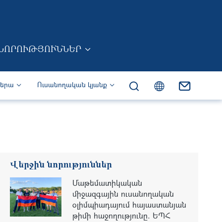
ՆՈՐՈՒԹՅՈՒՆՆԵՐ
իերա
Ուսանողական կյանք
Վերջին նորություններ
Մաթեմատիկական
միջազգային ուսանողական
օլիմպիադայում հայաստանյան
թիմի հաջողությունը. ԵՊՀ