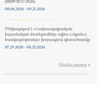
(SRSF-ECO 2026)
08.06.2026
-
09.21.2026
Մեկնարկում է «Նախաարդիական
իսլամական մոտեցումներ «դին» («կրոն»)
հասկացությանը» խորագրով գիտաժողովը
07.29.2026
-
08.25.2026
Տեսնել բոլորը