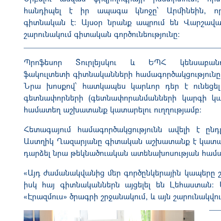
հանդիպել է իր ապագա կնոջը՝ Արմինեին, ո
գիտնական է։ Այսօր նրանք ապրում են Վարշավա
շարունակում գիտական գործունեությունը։
Պրոֆեսոր Տուրլեյսկու և ԵՊՀ կենսաբանո
ֆակուլտետի գիտնականների համագործակցությունը 
Նրա խոսքով՝ հատկապես կարևոր դեր է ունեցել 
գետնափորների (գետնափորանմանների կարգի կաթն
համատեղ աշխատանք կատարելու ուղղությամբ։
Հետագայում համագործակցությունն ավելի է ընդ
Աստղիկ Ղազարյանը գիտական աշխատանք է կատարել
դարձել նրա թեկնածուական ատենախոսության համ
«Այդ ժամանակվանից մեր գործընկերային կապերը շ
իսկ հայ գիտնականներն այցելել են Լեհաստան։ 
«Էրազմուս» ծրագրի շրջանակում, և այն շարունակվում