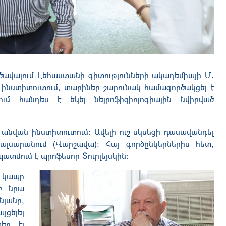
 ծավալում Լեհաստանի գիտությունների ակադեմիայի Մ․
ինստիտուտում, տարիներ շարունակ համագործակցել է
ւմ հանդես է եկել նեյրոֆիզիոլոգիային նվիրված
անվան ինստիտուտում։ Ավելի ուշ սկսեցի դասավանդել
մալսարանում
(
Վարշավա
)
։ Հայ գործընկերներիս հետ,
ատմում է պրոֆեսոր Տուրլեյսկին։
 կապը
բ նրա
յանը,
յցելել
եղ էլ