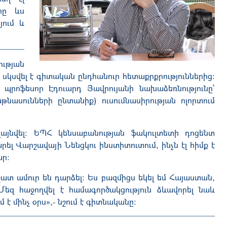
րը ևս
յում և
ւթյան
սկսվել է գիտական ընդհանուր հետաքրքրություններից։
պրոֆեսոր Էդուարդ Յավրույանի նախաձեռնությունը՝
ասունների ընտանիք) ուսումնասիրության ոլորտում
լայնվել։ ԵՊՀ կենսաբանության ֆակուլտետի դոցենտ
 Վարշավայի Նենցկու ինստիտուտում, ինչն էլ հիմք է
ար։
ատ ամուր են դարձել։ Ես բազմիցս եկել եմ Հայաստան,
Մեզ հաջողվել է համագործակցություն ձևավորել նաև
 է մինչ օրս»,- նշում է գիտնականը։