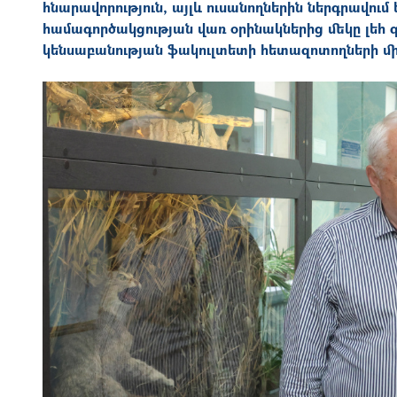
հնարավորություն, այլև ուսանողներին ներգրավու
համագործակցության վառ օրինակներից մեկը լեհ գ
կենսաբանության ֆակուլտետի հետազոտողների մի