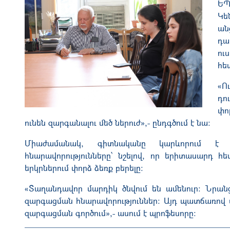
ԵՊ
Կե
ան
դա
ո
հե
«Ո
դո
փո
ունեն զարգանալու մեծ ներուժ»,- ընդգծում է նա։
Միաժամանակ, գիտնականը կարևորում է մ
հնարավորությունները՝ նշելով, որ երիտասարդ
երկրներում փորձ ձեռք բերելը։
«Տաղանդավոր մարդիկ ծնվում են ամենուր։ Նրանց
զարգացման հնարավորություններ։ Այդ պատճառով 
զարգացման գործում»,- ասում է պրոֆեսորը։