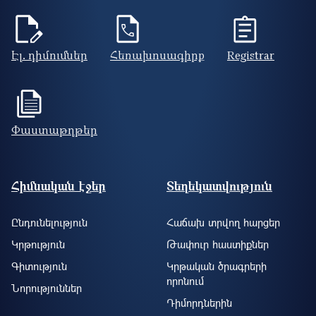
Էլ. դիմումներ
Հեռախոսագիրք
Registrar
Փաստաթղթեր
Footer site information
Հիմնական էջեր
Տեղեկատվություն
Ընդունելություն
Հաճախ տրվող հարցեր
Կրթություն
Թափուր հաստիքներ
Գիտություն
Կրթական ծրագրերի
որոնում
Նորություններ
Դիմորդներին