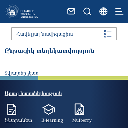
Skip to main content
Հավելյալ նավիգացիա
Ընթացիկ տեղեկատվություն
Տվյալներ չկան
Արագ հասանելիություն
Ինտրանետ
E-learning
Mulberry