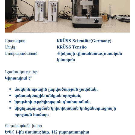
Արտադրող
KRÜSS Scientific(Germany)
Մոդել
KRÜSS Tensiio
Ստորաբաժանում
Քիմիայի գիտահետազոտական
կենտրոն
Նշանակությունը
Կիրառվում է՝
մակերևութային լարվածության չափման,
կոնտ
ակտային անկյան որոշման
,
նյութերի թրջելիության գնահատման
,
միցելագոյացման կրիտիկական կոնցենտրացիայի
որոշման համար։
Տեղակայման վայրը
ԵՊՀ 1-ին մասնաշենք, 112 լաբորատորիա