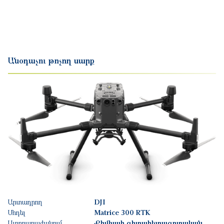
Անօդաչու թռչող սարք
Արտադրող
DJI
Մոդել
Matrice 300 RTK
Ստորաբաժանում
Քիմիայի գիտահետազոտական