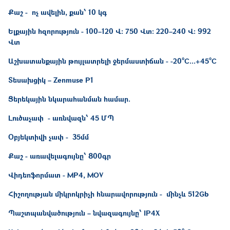
Քաշ - ոչ ավելին, քան՝ 10 կգ
Ելքային հզորություն - 100–120 Վ: 750 Վտ: 220–240 Վ: 992
Վտ
Աշխատանքային թույլատրելի ջերմաստիճան - -20°C...+45°C
Տեսախցիկ – Zenmuse P1
Ցերեկային նկարահանման համար.
Լուծաչափ - առնվազն՝ 45 ՄՊ
Օբյեկտիվի չափ - 35մմ
Քաշ - առավելագույնը՝ 800գր
Վիդեոֆորմատ - MP4, MOV
Հիշողության միկրոկրիչի հնարավորություն - մինչև 512Gb
Պաշտպանվածություն – նվազագույնը՝ IP4X