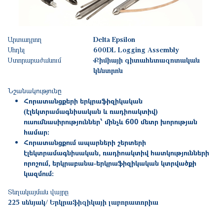
Արտադրող
Delta Epsilon
Մոդել
600DL Logging Assembly
Ստորաբաժանում
Քիմիայի գիտահետազոտական
կենտրոն
Նշանակությունը
Հորատանցքերի երկրաֆիզիկական
(էլեկտրամագնիսական և ռադիոակտիվ)
ուսումնասիրություններ՝ մինչև 600 մետր խորության
համար:
Հորատանցքում ապարների շերտերի
էլեկտրամագնիսական, ռադիոակտիվ հատկությունների
որոշում, երկրաբանա-երկրաֆիզիկական կտրվածքի
կազմում:
Տեղակայման վայրը
225 սենյակ/ Երկրաֆիզիկայի լաբորատորիա