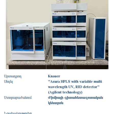
Արտադրող
Knauer
Մոդել
“Asura HPLS with variable multi
wavelength UV, RID detector”
(Agilent technology)
Ստորաբաժանում
Քիմիայի գիտահետազոտական
կենտրոն
Նշանակությունը