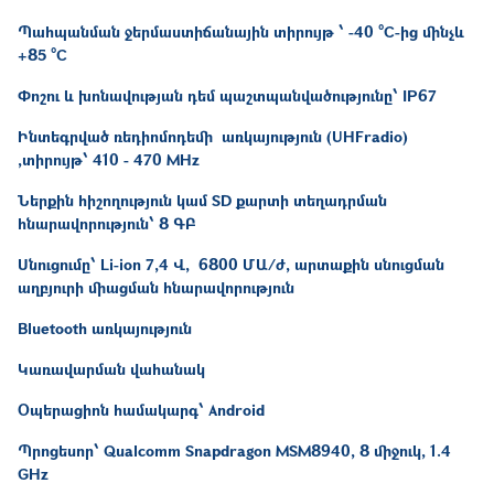
Պահպանման ջերմաստիճանային տիրույթ ՝ -40 °C-ից մինչև
+85 °C
Փոշու և խոնավության դեմ պաշտպանվածությունը՝ IP67
Ինտեգրված ռեդիոմոդեմի առկայություն (UHFradio)
,տիրույթ՝ 410 - 470 MHz
Ներքին հիշողություն կամ SD քարտի տեղադրման
հնարավորություն՝ 8 ԳԲ
Սնուցումը՝ Li-ion 7,4 Վ, 6800 ՄԱ/ժ, արտաքին սնուցման
աղբյուրի միացման հնարավորություն
Bluetooth առկայություն
Կառավարման վահանակ
Օպերացիոն համակարգ՝ Android
Պրոցեսոր՝ Qualcomm Snapdragon MSM8940, 8 միջուկ, 1.4
GHz