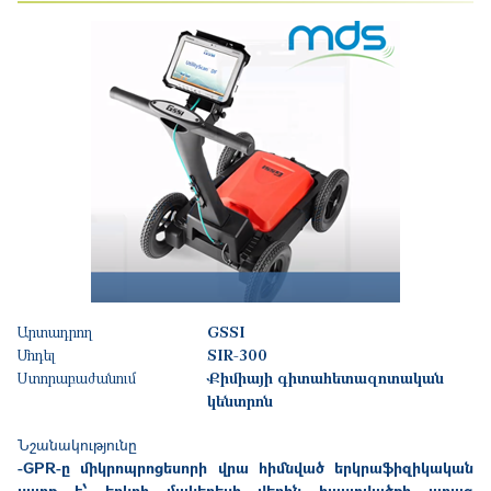
Արտադրող
GSSI
Մոդել
SIR-300
Ստորաբաժանում
Քիմիայի գիտահետազոտական
կենտրոն
Նշանակությունը
-GPR-ը միկրոպրոցեսորի վրա հիմնված երկրաֆիզիկական
սարք է՝ երկրի մակերեսի վերին հաստվածքի արագ