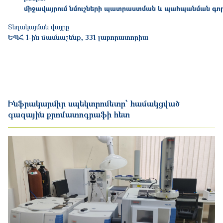
միջավայրում
նմուշների պատրաստման և պահպանման գոր
Տեղակայման վայրը
ԵՊՀ 1-ին մասնաշենք, 331 լաբորատորիա
Ինֆրակարմիր սպեկտրոմետր՝ համակցված
գազային քրոմատոգրաֆի հետ