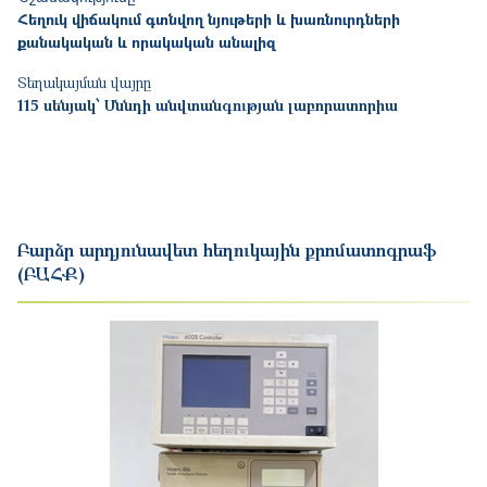
Հեղուկ վիճակում գտնվող նյութերի և խառնուրդների
քանակական և որակական անալիզ
Տեղակայման վայրը
115 սենյակ՝ Սննդի անվտանգության լաբորատորիա
Բարձր արդյունավետ հեղուկային քրոմատոգրաֆ
(ԲԱՀՔ)