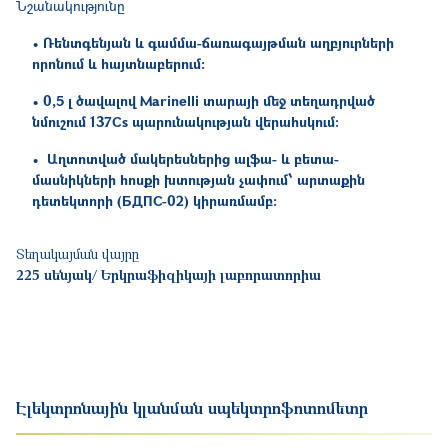
Նշանակությունը
• Ռենտգենյան և գամմա-ճառագայթման աղբյուրների
որոնում և հայտնաբերում:
• 0,5 լ ծավալով Marinelli տարայի մեջ տեղադրված
նմուշում 137Cs պարունակության վերահսկում:
• Աղտոտված մակերեսներից ալֆա- և բետա-
մասնիկների հոսքի խտության չափում՝ արտաքին
դետեկտորի (БДПС-02) կիրառմամբ:
Տեղակայման վայրը
225 սենյակ/ Երկրաֆիզիկայի լաբորատորիա
Էլեկտրոնային կլանման սպեկտրոֆոտոմետր