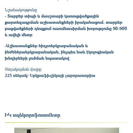
Նշանակությունը
- Տարբեր տիպի և մասշտաբի կառուցվածքային
քարտեզագրման աշխատանքների իրականացում. տարբեր
բացվածքների դեպքում ուսումնասիրման խորությունը 50-500
և ավելի մետր
-Աշխատանքներ հիդրոերկրաբանական և
ինժեներաերկրաբանական, ինչպես նաև էկոլոգիական
խնդիրների լուծման նպատակով
Տեղակայման վայրը
225 սենյակ/ Երկրաֆիզիկայի լաբորատորիա
ԻԿ սպեկտրոֆոտոմետր