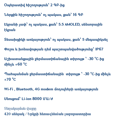
Օպերատիվ հիշողություն՝ 2 ԳԲ-ից
Ներքին հիշողություն՝ ոչ պակաս, քան՝ 16 ԳԲ
Էկրանի չափ՝ ոչ պակաս, քան՝ 5.5 AMOLED, սենսորային
էկրան
Տեսախցիկի առկայություն՝ ոչ պակաս, քան՝ 5 մեգապիկսել
Փոշու և խոնավության դեմ պաշտպանվածությունը՝ IP67
Աշխատանքային ջերմաստիճանային տիրույթ ՝ -30 °C-ից
մինչև +60 °C
Պահպանման ջերմաստիճանային տիրույթ ՝ -30 °C-ից մինչև
+70 °C
Wi-Fi , Bluetooth, 4G modem մոդուլների առկայություն
Սնուցում՝ Li-ion 8000 ՄԱ/ժ
Տեղակայման վայրը
420 սենյակ / Երկրի հեռազննման լաբորատորիա