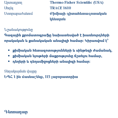
Արտադրող
Thermo Fisher Scientific (USA)
Մոդել
TRACE 1610
Ստորաբաժանում
Քիմիայի գիտահետազոտական
կենտրոն
Նշանակությունը
Գազային քրոմատոգրաֆը նախատեսված է խառնուրդների
որակական և քանակական անալիզի համար: Կիրառվում է՝
քիմիական հետազոտությունների և սինթեզի ժամանակ,
քիմիական նյութերի մաքրությունը ճշտելու համար,
դեղերի և դեղամիջոցների անալիզի համար:
Տեղակայման վայրը
ԵՊՀ 1-ին մասնաշենք, 115 լաբորատորիա
Գեոռադար