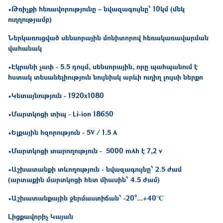
•Թռիչքի հեռավորությունը – նվազագույնը՝ 10կմ (մեկ
ուղղությամբ)
Ներկառուցված սենսորային մոնիտորով հեռակառավարման
վահանակ
•Էկրանի չափ - 5.5 դույմ, սենսորային, որը պահպանում է
հստակ տեսանելիություն նույնիսկ արևի ուղիղ լույսի ներքո
•Կետայնություն - 1920x1080
•Մարտկոցի տիպ - Li-ion 18650
•Ելքային հզորություն - 5V / 1.5 A
•Մարտկոցի տարողություն - 5000 mAh է 7,2 v
•Աշխատանքի տևողություն - նվազագույնը՝ 2.5 ժամ
(արտաքին մարտկոցի հետ միասին՝ 4.5 ժամ)
•Աշխատանքային ջերմաստիճան՝ -20°...+40℃
Լիցքավորիչ Կայան