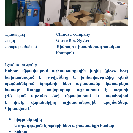
Արտադրող
Chinese company
Մոդել
Glove Box System
Ստորաբաժանում
Քիմիայի գիտահետազոտական
կենտրոն
Նշանակությունը
Իներտ միջավայրում աշխատանքային խցիկ (glove box)
նախատեսված է թթվածնից և խոնավությունից զերծ
պայմաններում նյութերի հետ աշխատանք կատարելու
համար։ Սարքը սովորաբար աշխատում է ազոտի
(N₂) կամ արգոնի (Ar) միջավայրում և ապահովում
է փակ, վերահսկվող աշխատանքային պայմաններ։
Կիրառվում է՝
հիդրոսկոպիկ
և
օդազգայուն նյութերի հետ աշխատանքի համար
,
իներտ