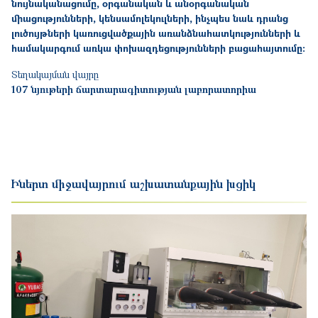
նույնականացումը
,
օրգանական
և
անօրգանական
միացությունների
,
կենսամոլեկուլների
,
ինչպես
նաև
դրանց
լուծույթների
կառուցվածքային
առանձնահատկությունների
և
համակարգում
առկա
փոխազդեցությունների
բացահայտումը
։
Տեղակայման վայրը
107 նյութերի ճարտարագիտության լաբորատորիա
Իներտ միջավայրում աշխատանքային խցիկ