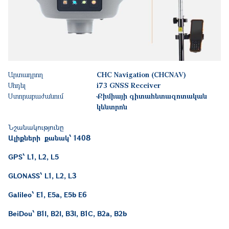
Արտադրող
CHC Navigation (CHCNAV)
Մոդել
i73 GNSS Receiver
Ստորաբաժանում
Քիմիայի գիտահետազոտական
կենտրոն
Նշանակությունը
Ալիքների քանակ՝ 1408
GPS՝ L1, L2, L5
GLONASS՝ L1, L2, L3
Galileo՝ E1, E5a, E5b E6
BeiDou՝ B1I, B2I, B3I, B1C, B2a, B2b