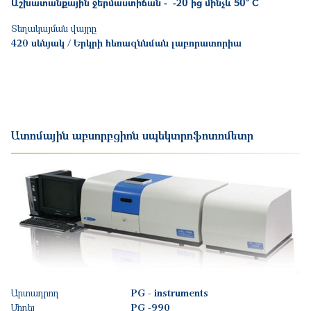
Աշխատանքային ջերմաստիճան - -20 ից մինչև 50° C
Տեղակայման վայրը
420 սենյակ / Երկրի հեռազննման լաբորատորիա
Ատոմային աբսորբցիոն սպեկտրոֆոտոմետր
Արտադրող
PG - instruments
Մոդել
PG -990