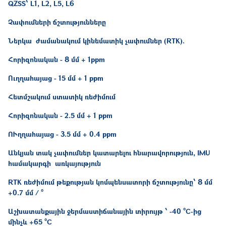
QZSS՝ L1, L2, L5, L6
Չափումների ճշտությունները
Ներկա ժամանակում կինեմատիկ չափումներ (RTK).
Հորիզոնական - 8 մմ + 1ppm
Ուղղահայաց - 15 մմ + 1 ppm
Հետմշակում ստատիկ ռեժիմում
Հորիզոնական - 2.5 մմ + 1 ppm
ՈՒղղահայաց - 3.5 մմ + 0.4 ppm
Անկյան տակ չափումներ կատարելու հնարավորություն, IMU
համակարգի առկայություն
RTK ռեժիմում թեքության կոմպենսատորի ճշտությունը՝ 8 մմ
+0.7 մմ / °
Աշխատանքային ջերմաստիճանային տիրույթ ՝ -40 °C-ից
մինչև +65 °C