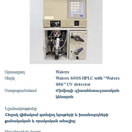
Արտադրող
Waters
Մոդել
Waters 600S HPLC with “Waters
486” UV detector
Ստորաբաժանում
Քիմիայի գիտահետազոտական
կենտրոն
Նշանակությունը
Հեղուկ վիճակում գտնվող նյութերի և խառնուրդների
քանակական և որակական անալիզ:
Տեղակայման վայրը