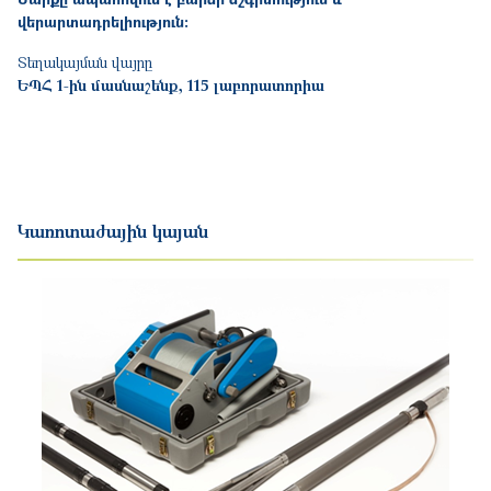
վերարտադրելիություն։
Տեղակայման վայրը
ԵՊՀ 1-ին մասնաշենք, 115 լաբորատորիա
Կառոտաժային կայան