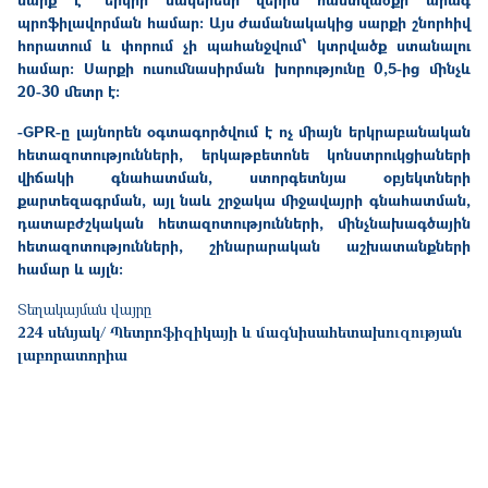
պրոֆիլավորման համար: Այս ժամանակակից սարքի շնորհիվ
հորատում և փորում չի պահանջվում՝ կտրվածք ստանալու
համար։ Սարքի ուսումնասիրման խորությունը 0,5-ից մինչև
20-30 մետր է:
-GPR-ը լայնորեն օգտագործվում է ոչ միայն երկրաբանական
հետազոտությունների, երկաթբետոնե կոնստրուկցիաների
վիճակի գնահատման, ստորգետնյա օբյեկտների
քարտեզագրման, այլ նաև շրջակա միջավայրի գնահատման,
դատաբժշկական հետազոտությունների, մինչնախագծային
հետազոտությունների, շինարարական աշխատանքների
համար և այլն:
Տեղակայման վայրը
224 սենյակ/ Պետրոֆիզիկայի և մագնիսահետախուզության
լաբորատորիա