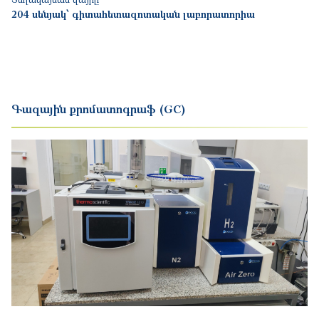
204 սենյակ՝ գիտահետազոտական լաբորատորիա
Գազային քրոմատոգրաֆ (GC)