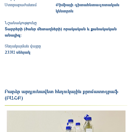
Ստորաբաժանում
Քիմիայի գիտահետազոտական
կենտրոն
Նշանակությունը
Տարրերի (ծանր մետաղների) որակական և քանակական
անալիզ:
Տեղակայման վայրը
233Ա սենյակ
Բարձր արդյունավետ հեղուկային քրոմատոգրաֆ
(ԲԱՀՔ)