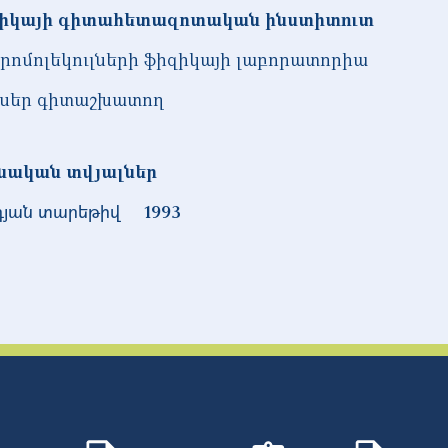
իկայի գիտահետազոտական ինստիտուտ
րոմոլեկուլների ֆիզիկայի լաբորատորիա
սեր գիտաշխատող
նական տվյալներ
դյան տարեթիվ
1993