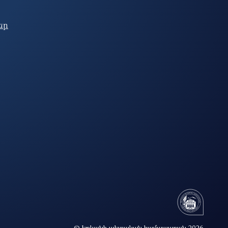
եր
© Երևանի պետական համալսարան 2026