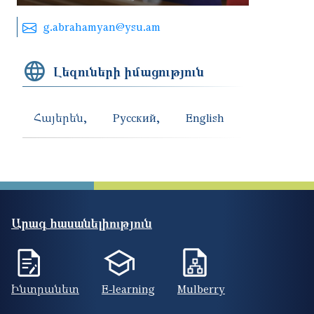
g.abrahamyan@ysu.am
Լեզուների իմացություն
Հայերեն
Русский
English
Արագ հասանելիություն
Ինտրանետ
E-learning
Mulberry