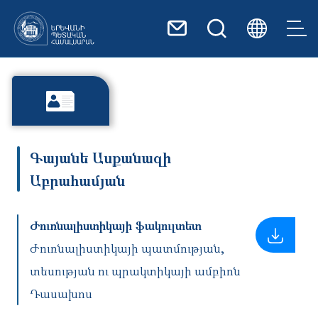
Skip to main content
Գայանե Ասքանազի
Աբրահամյան
Ժուռնալիստիկայի ֆակուլտետ
Ժուռնալիստիկայի պատմության,
տեսության ու պրակտիկայի ամբիոն
Դասախոս