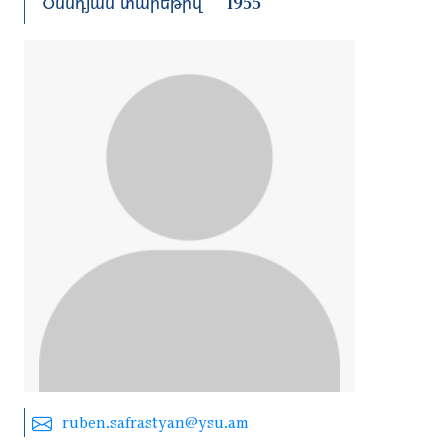
Ծննդյան տարեթիվ
1955
ruben.safrastyan@ysu.am