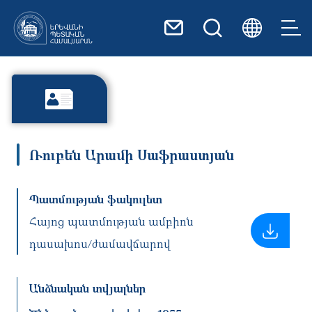
Skip to main content
Ռուբեն Արամի Սաֆրաստյան
Պատմության ֆակուլետ
Հայոց պատմության ամբիոն
դասախոս/ժամավճարով
Անձնական տվյալներ