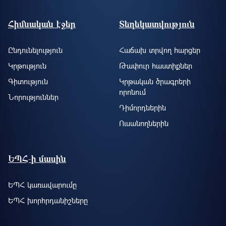
Footer site information
Հիմնական էջեր
Տեղեկատվություն
Ընդունելություն
Հաճախ տրվող հարցեր
Կրթություն
Թափուր հաստիքներ
Գիտություն
Կրթական ծրագրերի
որոնում
Նորություններ
Դիմորդներին
Ուսանողներին
ԵՊՀ-ի մասին
ԵՊՀ կառավարումը
ԵՊՀ խորհրդանիշները