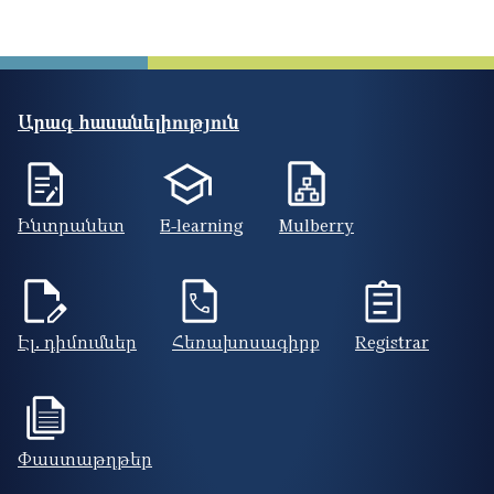
Արագ հասանելիություն
Ինտրանետ
E-learning
Mulberry
Էլ. դիմումներ
Հեռախոսագիրք
Registrar
Փաստաթղթեր