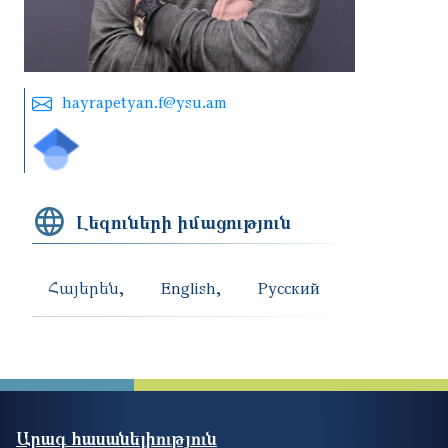
hayrapetyan.f@ysu.am
Լեզուների իմացություն
Հայերեն
English
Русский
Արագ հասանելիություն