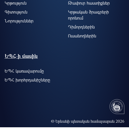
Կրթություն
Թափուր հաստիքներ
Գիտություն
Կրթական ծրագրերի
որոնում
Նորություններ
Դիմորդներին
Ուսանողներին
ԵՊՀ-ի մասին
ԵՊՀ կառավարումը
ԵՊՀ խորհրդանիշները
© Երևանի պետական համալսարան 2026