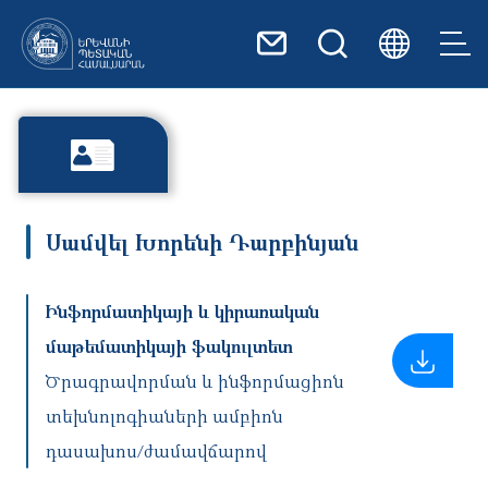
Skip to main content
Սամվել Խորենի Դարբինյան
Ինֆորմատիկայի և կիրառական
մաթեմատիկայի ֆակուլտետ
Ծրագրավորման և ինֆորմացիոն
տեխնոլոգիաների ամբիոն
դասախոս/ժամավճարով