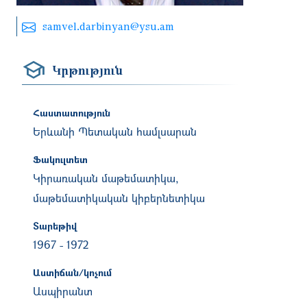
samvel.darbinyan@ysu.am
Կրթություն
Հաստատություն
Երևանի Պետական համլսարան
Ֆակուլտետ
Կիրառական մաթեմատիկա,
մաթեմատիկական կիբերնետիկա
Տարեթիվ
1967
-
1972
Աստիճան/կոչում
Ասպիրանտ