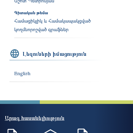
Աշոտ Պետրոսյան
Գիտական թեմա
Համացիկլիկ և Համակապակցված
կողմնորոշված գրաֆներ
Լեզուների իմացություն
English
Արագ հասանելիություն