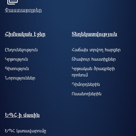
Փաստաթղթեր
Footer site information
Հիմնական էջեր
Տեղեկատվություն
Ընդունելություն
Հաճախ տրվող հարցեր
Կրթություն
Թափուր հաստիքներ
Գիտություն
Կրթական ծրագրերի
որոնում
Նորություններ
Դիմորդներին
Ուսանողներին
ԵՊՀ-ի մասին
ԵՊՀ կառավարումը