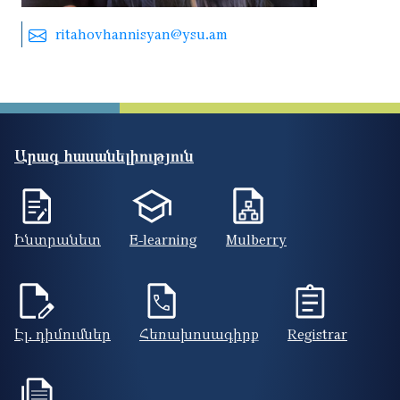
ritahovhannisyan@ysu.am
Արագ հասանելիություն
Ինտրանետ
E-learning
Mulberry
Էլ. դիմումներ
Հեռախոսագիրք
Registrar