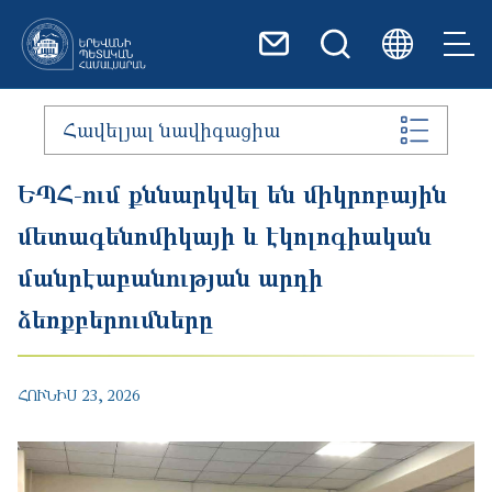
Skip to main content
Հավելյալ նավիգացիա
ԵՊՀ-ում քննարկվել են միկրոբային
մետագենոմիկայի և էկոլոգիական
մանրէաբանության արդի
ձեռքբերումները
ՀՈՒՆԻՍ 23, 2026