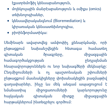
էքստրեմոֆիլ կենսաբանություն,
մոլեկուլային մանրէաբանություն և օմիքս (omics)
տեխնոլոգիաներ,
կենսավերականգնում (Bioremediation) և
կիրառական կենսատեխնոլոգիա,
բիոինֆորմատիկա։
Սեմինարն ավարտվեց ամփոփիչ քննարկմամբ, որի
ընթացքում նախանշվեցին հետագա համատեղ
գիտական ծրագրերը, միջազգային
համագործակցության ընդլայնման
հնարավորություններն ու նոր նախագծերի մեկնարկը:
Ընդմիջումների և ոչ պաշտոնական շփումների
ընթացքում մասնակիցները փոխանակեցին բազմաթիվ
գաղափարներ, ինչը ևս մեկ անգամ ապացուցում է
նմանատիպ միջոցառումների կարևորությունը
հայկական գիտական միտքը միջազգային
հարթակներում ինտեգրելու գործում: