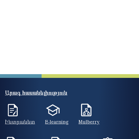
Արագ հասանելիություն
Ինտրանետ
E-learning
Mulberry