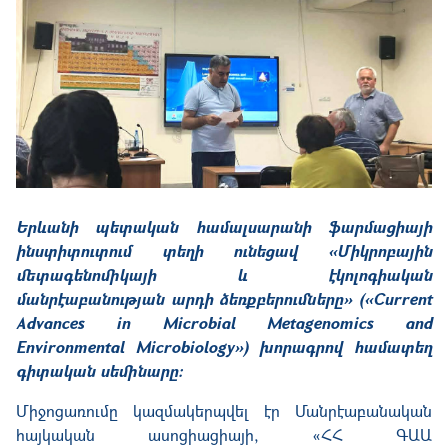
Երևանի պետական համալսարանի ֆարմացիայի
ինստիտուտում տեղի ունեցավ «Միկրոբային
մետագենոմիկայի և էկոլոգիական
մանրէաբանության արդի ձեռքբերումները» («Current
Advances in Microbial Metagenomics and
Environmental Microbiology») խորագրով համատեղ
գիտական սեմինարը:
Միջոցառումը կազմակերպվել էր Մանրէաբանական
հայկական ասոցիացիայի, «ՀՀ ԳԱԱ