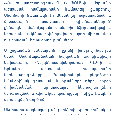
«Հայկենսատեխնոլոգիա» ԳԱԿ» ՊՈԱԿ-ի և Երևանի
պետական համալսարանի համատեղ ջանքերով:
Սեմինարի նպատակն էր մեկտեղել հայաստանյան և
միջազգային առաջատար գիտնականներին՝
քննարկելու մանրէաբանության, բիոինֆորմատիկայի և
կիրառական կենսատեխնոլոգիայի արդի միտումներն
ու նորագույն հետազոտությունները:
Միջոցառման մեկնարկին ողջույնի խոսքով հանդես
եկան Մանրէաբանական հայկական ասոցիացիայի
նախագահը, «Հայկենսատեխնոլոգիա» ԳԱԿ-ի և
Երևանի պետական համալսարանի
ներկայացուցիչները: Բանախոսներն ընդգծեցին
նմանօրինակ գիտական հարթակների դերը փորձի
փոխանակման, երիտասարդ հետազոտողների
ներգրավման և գիտական կառույցների միջև կապերի
սերտացման գործում։
Սեմինարն անցկացվեց անգլերենով: Երկու հիմնական