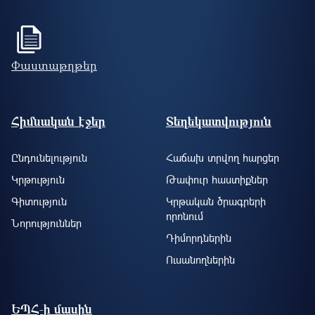
Փաստաթղթեր
Footer site information
Հիմնական էջեր
Տեղեկատվություն
Ընդունելություն
Հաճախ տրվող հարցեր
Կրթություն
Թափուր հաստիքներ
Գիտություն
Կրթական ծրագրերի
որոնում
Նորություններ
Դիմորդներին
Ուսանողներին
ԵՊՀ-ի մասին