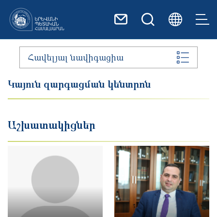
Skip to main content
Հավելյալ նավիգացիա
Կայուն զարգացման կենտրոն
Աշխատակիցներ