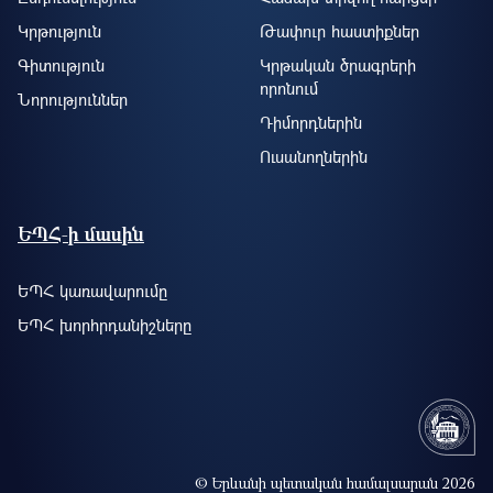
Կրթություն
Թափուր հաստիքներ
Գիտություն
Կրթական ծրագրերի
որոնում
Նորություններ
Դիմորդներին
Ուսանողներին
ԵՊՀ-ի մասին
ԵՊՀ կառավարումը
ԵՊՀ խորհրդանիշները
© Երևանի պետական համալսարան 2026