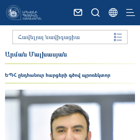
Skip to main content
Հավելյալ նավիգացիա
Արման Մալխասյան
ԵՊՀ ընդհանուր հարցերի գծով պրոռեկտոր