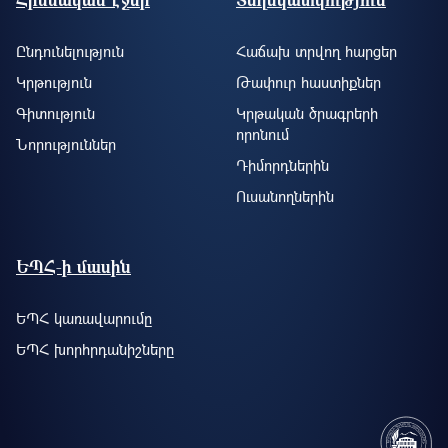
Ընդունելություն
Հաճախ տրվող հարցեր
Կրթություն
Թափուր հաստիքներ
Գիտություն
Կրթական ծրագրերի
որոնում
Նորություններ
Դիմորդներին
Ուսանողներին
ԵՊՀ-ի մասին
ԵՊՀ կառավարումը
ԵՊՀ խորհրդանիշները