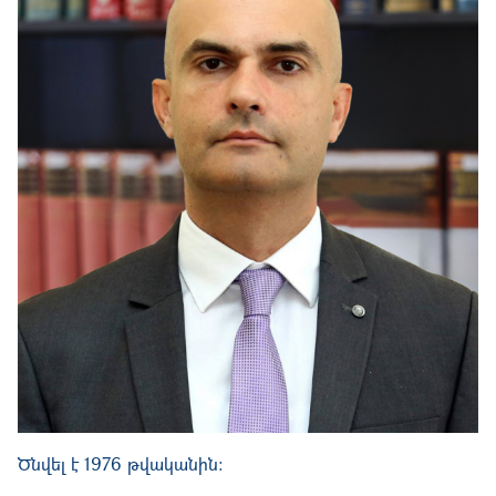
Ծնվել է 1976 թվականին: