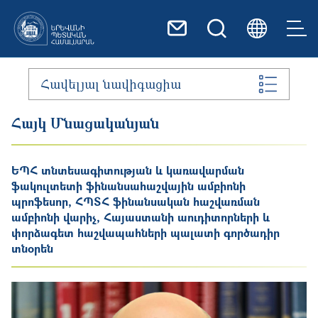
Skip to main content
Հավելյալ նավիգացիա
Հայկ Մնացականյան
ԵՊՀ տնտեսագիտության և կառավարման
ֆակուլտետի ֆինանսահաշվային ամբիոնի
պրոֆեսոր, ՀՊՏՀ ֆինանսական հաշվառման
ամբիոնի վարիչ, Հայաստանի աուդիտորների և
փորձագետ հաշվապահների պալատի գործադիր
տնօրեն