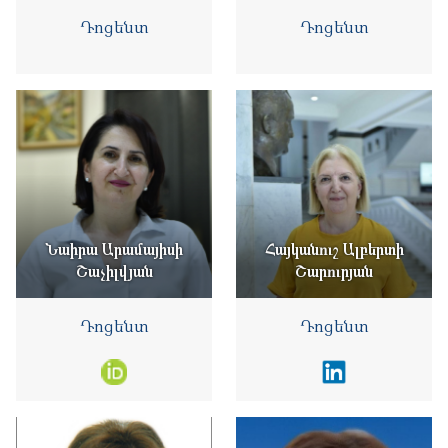
Դոցենտ
Դոցենտ
Նաիրա Արամայիսի
Հայկանուշ Ալբերտի
Շաչիլվյան
Շարուրյան
Դոցենտ
Դոցենտ