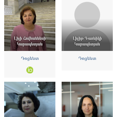
Լիլի Հովհաննեսի
Լիլիթ Գառնիկի
Կարապետյան
Կարապետյան
Դոցենտ
Դոցենտ