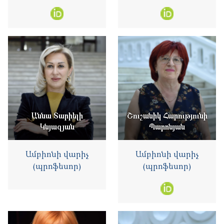
Աննա Տարիելի
Շուշանիկ Հարությունի
Կնյազյան
Պարոնյան
Ամբիոնի վարիչ
Ամբիոնի վարիչ
(պրոֆեսոր)
(պրոֆեսոր)