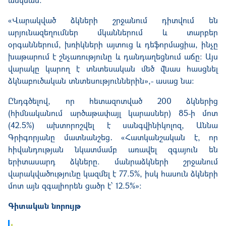
«Վարակված ձկների շրջանում դիտվում են
արյունազեղումներ մկաններում և տարբեր
օրգաններում, խռիկների այտուց և դեֆորմացիա, ինչը
խաթարում է շնչառությունը և դանդաղեցնում աճը։ Այս
վարակը կարող է տնտեսական մեծ վնաս հասցնել
ձկնաբուծական տնտեսություններին»,- ասաց նա:
Ընդգծելով, որ հետազոտված 200 ձկներից
(հիմնականում արծաթափայլ կարասներ) 85-ի մոտ
(42.5%) ախտորոշվել է սանգվինիկոլոզ, Աննա
Գրիգորյանը մատնանշեց․ «Հատկանշական է, որ
հիվանդության նկատմամբ առավել զգայուն են
երիտասարդ ձկները. մանրաձկների շրջանում
վարակվածությունը կազմել է 77.5%, իսկ հասուն ձկների
մոտ այն զգալիորեն ցածր է՝ 12.5%»:
Գիտական նորույթ