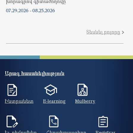
խորագրով գիտաժողովը
07.29.2026
-
08.25.2026
Տեսնել բոլորը
Արագ հասանելիություն
Ինտրանետ
E-learning
Mulberry
Էլ. դիմումներ
Հեռախոսագիրք
Registrar