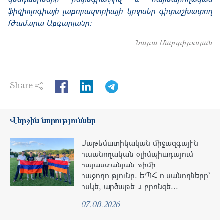
ֆիզիոլոգիայի լաբորատորիայի կրտսեր գիտաշխատող
Թամարա Աբգարյանը:
Նարա Մարտիրոսյան
Share
LinkedIn
Վերջին նորություններ
Մաթեմատիկական միջազգային
ուսանողական օլիմպիադայում
հայաստանյան թիմի
հաջողությունը. ԵՊՀ ուսանողները՝
ոսկե, արծաթե և բրոնզե...
07.08.2026