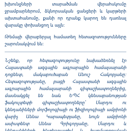
խխունջների տարածման վերահսկումը
ջրամբարներում, ձկնորսական ցանցերի և կարթերի
ախտահանումը, քանի որ դրանք կարող են դառնալ
վարակը փոխանցող և այլն:
Թեմայի վերաբերյալ համատեղ հետազոտությունները
շարունակվում են:
Նշենք, որ հետազոտությունը նախաձեռնել էր
Հայաստանի ազգային ագրարային համալսարանի
դոցենտ, մակաբուծաբան Անուշ Հակոբյանը:
Հետազոտությանը, բացի Հայաստանի ազգային
ագրարային համալսարանի գիտաշխատողներից,
մասնակցել են նաև ԵՊՀ կենսաբանության
ֆակուլտետի գիտաշխատողները՝ Մարդու ու
կենդանիների մորֆոլոգիայի ու ֆիզիոլոգիայի ամբիոնի
վարիչ Աննա Կարապետյանը, նույն ամբիոնի
ասիստենտ Աննա Գրիգորյանը, Մարդու և
կենդանիների ինտեգրատիվ և հարմարողական