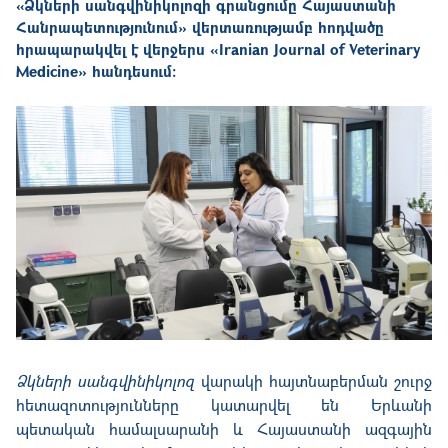
«Ձկների սանգվինիկոլոզի գրանցումը Հայաստանի
Հանրապետությունում» վերտառությամբ հոդվածը
հրապարակվել է վերջերս «Iranian Journal of Veterinary
Medicine» հանդեսում:
Ձկների սանգվինիկոլոզ
վարակի հայտնաբերման շուրջ
հետազոտությունները կատարվել են Երևանի
պետական համալսարանի և Հայաստանի ազգային