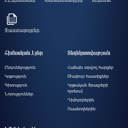
Փաստաթղթեր
Footer site information
Հիմնական էջեր
Տեղեկատվություն
Ընդունելություն
Հաճախ տրվող հարցեր
Կրթություն
Թափուր հաստիքներ
Գիտություն
Կրթական ծրագրերի
որոնում
Նորություններ
Դիմորդներին
Ուսանողներին