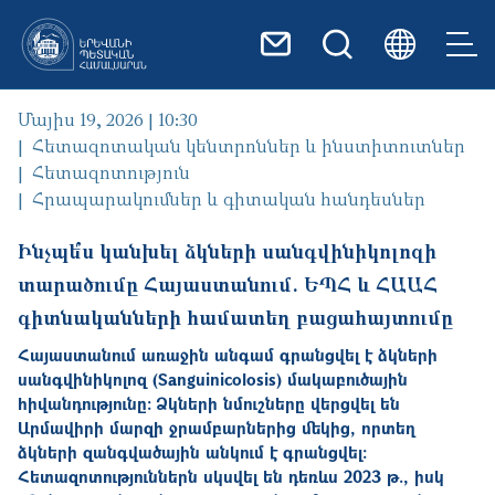
Skip to main content
Մայիս 19, 2026 | 10:30
Հետազոտական կենտրոններ և ինստիտուտներ
Հետազոտություն
Հրապարակումներ և գիտական հանդեսներ
Ինչպե՞ս կանխել ձկների սանգվինիկոլոզի
տարածումը Հայաստանում. ԵՊՀ և ՀԱԱՀ
գիտնականների համատեղ բացահայտումը
Հայաստանում առաջին անգամ գրանցվել է ձկների
սանգվինիկոլոզ (Sanguinicolosis) մակաբուծային
հիվանդությունը: Ձկների նմուշները վերցվել են
Արմավիրի մարզի ջրամբարներից մեկից, որտեղ
ձկների զանգվածային անկում է գրանցվել:
Հետազոտություններն սկսվել են դեռևս 2023 թ., իսկ