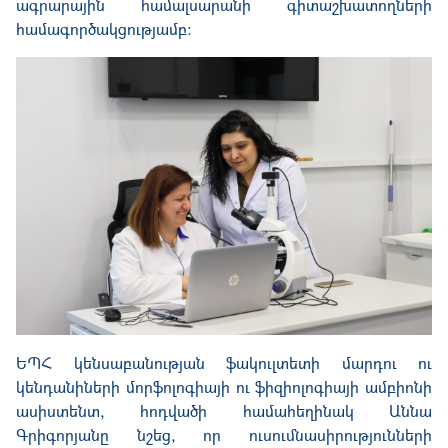
ագրարային համալսարանի գիտաշխատողների
համագործակցությամբ։
ԵՊՀ կենսաբանության ֆակուլտետի մարդու ու
կենդանիների մորֆոլոգիայի ու ֆիզիոլոգիայի ամբիոնի
ասիստենտ, հոդվածի համահեղինակ Աննա
Գրիգորյանը նշեց, որ ուսումնասիրությունների