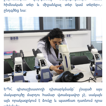
հիմնական տեր և միջանկյալ տեր կամ տերեր»,-
ընդգծեց նա:
ԵՊՀ գիտաշխատողի դիտարկմամբ՝ չնայած այս
մակաբույծը մարդու համար վտանգավոր չէ, սակայն
այն որակազրկում է ձուկը և պատճառ դառնում դրա
անկման։