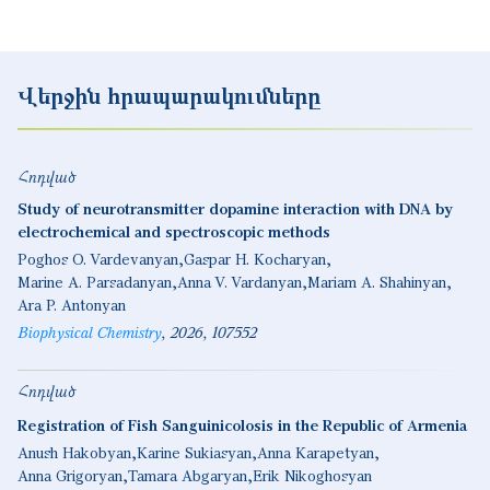
Վերջին հրապարակումները
Հոդված
Study of neurotransmitter dopamine interaction with DNA by
electrochemical and spectroscopic methods
Poghos O. Vardevanyan
Gaspar H. Kocharyan
Marine A. Parsadanyan
Anna V. Vardanyan
Mariam A. Shahinyan
Ara P. Antonyan
Biophysical Chemistry
2026
107552
Հոդված
Registration of Fish Sanguinicolosis in the Republic of Armenia
Anush Hakobyan
Karine Sukiasyan
Anna Karapetyan
Anna Grigoryan
Tamara Abgaryan
Erik Nikoghosyan