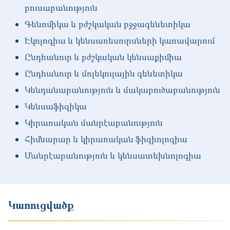
բուսաբանություն
Գենոմիկա և բժշկական բջջագենետիկա
Էկոլոգիա և կենսառեսուրսների կառավարում
Ընդհանուր և բժշկական կենսաքիմիա
Ընդհանուր և մոլեկուլային գենետիկա
Կենդանաբանություն և մակաբուծաբանություն
Կենսաֆիզիկա
Կիրառական մանրէաբանություն
Հիմնարար և կիրառական ֆիզիոլոգիա
Մանրէաբանություն և կենսատեխնոլոգիա
Կառուցվածք