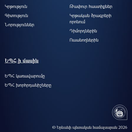
Կրթություն
Թափուր հաստիքներ
Գիտություն
Կրթական ծրագրերի
որոնում
Նորություններ
Դիմորդներին
Ուսանողներին
ԵՊՀ-ի մասին
ԵՊՀ կառավարումը
ԵՊՀ խորհրդանիշները
© Երևանի պետական համալսարան 2026