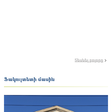
Տեսնել բոլորը
Ֆակուլտետի մասին